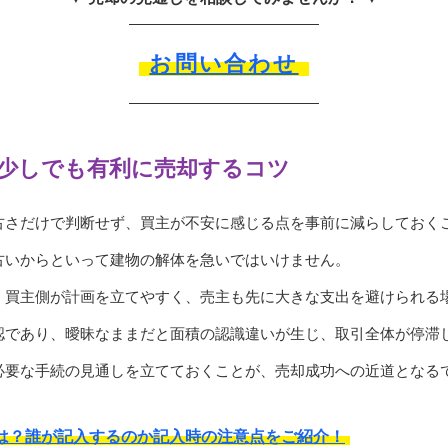
お問い合わせ
を少しでも有利に売却するコツ
古さだけで判断せず、買主が不安に感じる点を事前に減らしておく
古いからといって建物の解体を急いではいけません。
、買主側が計画を立てやすく、売主も先に大きな支出を避けられる
認であり、曖昧なままだと面積の認識違いが生じ、取引全体が停滞
必要な手続の見通しを立てておくことが、売却成功への近道となる
は？誰が記入するのか記入時の注意点をご紹介！