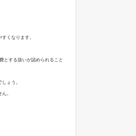
やすくなります。
得費とする扱いが認められること
でしょう。
せん。