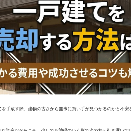
建てを手放す際、建物の古さから無事に買い手が見つかるのかと不安
切な資産だからこそ、少しでも納得のいく形で次の方へ引き継いで