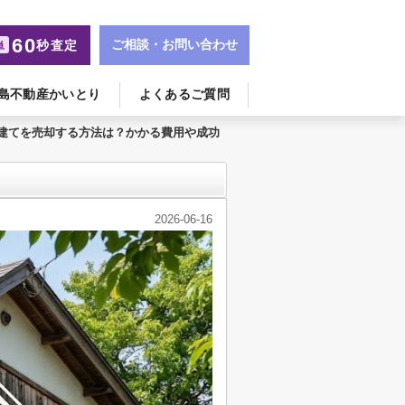
60
ご相談・お問い合わせ
秒査定
単
島不動産かいとり
よくあるご質問
戸建てを売却する方法は？かかる費用や成功
2026-06-16