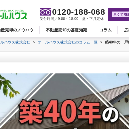
0120-188-068
早くて簡
受付時間／9:00～18:00 盆・正月定休
動産売却のノウハウ
不動産売却の基礎知識
コラム
広
ールハウス株式会社
>
オールハウス株式会社のコラム一覧
>
築40年の一