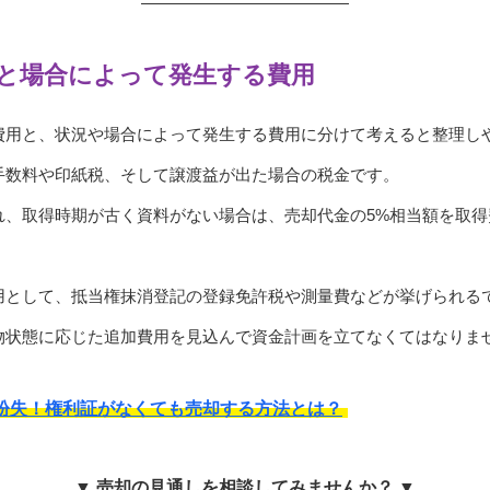
と場合によって発生する費用
費用と、状況や場合によって発生する費用に分けて考えると整理し
手数料や印紙税、そして譲渡益が出た場合の税金です。
れ、取得時期が古く資料がない場合は、売却代金の5%相当額を取
用として、抵当権抹消登記の登録免許税や測量費などが挙げられる
物状態に応じた追加費用を見込んで資金計画を立てなくてはなりま
紛失！権利証がなくても売却する方法とは？
▼ 売却の見通しを相談してみませんか？ ▼