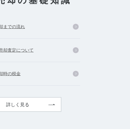
売却の基礎知識
却までの流れ
売却査定について
却時の税金
詳しく見る