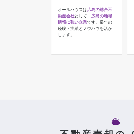
オールハウスは
広島の総合不
動産会社
として、
広島の地域
情報に強い企業
です。長年の
経験・実績とノウハウを活か
します。