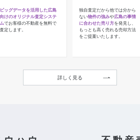
ビッグデータを活用した広島
独自査定だから他では分から
向けのオリジナル査定システ
ない
物件の強み
や
広島の事情
ム
でお客様の不動産を無料で
に合わせた売り方
を発見し、
査定します。
もっとも高く売れる売却方法
をご提案いたします。
詳しく見る