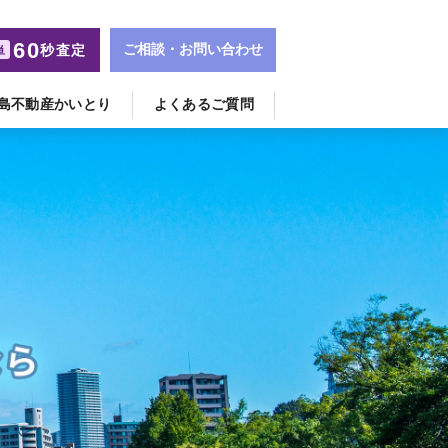
60
ご相談・お問い合わせ
秒査定
単
島不動産かいとり
よくあるご質問