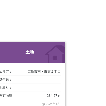
土地
エリア：
広島市南区東雲２丁目
築年数：
-
間取り：
-
専有面積：
264.97㎡
2024年4月