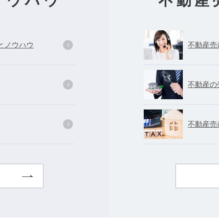
ノウハウ
不動産
とノウハウ
不動産売
不動産の
不動産売