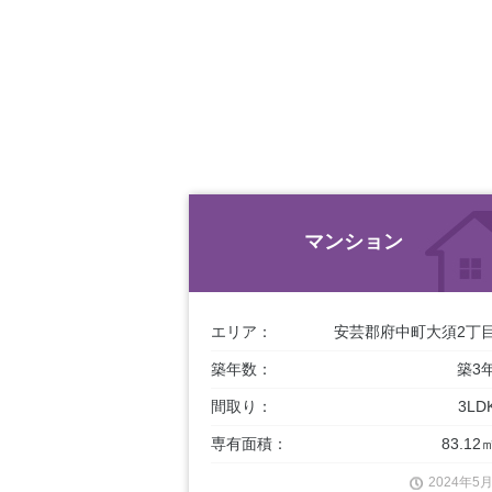
マンション
エリア：
安芸郡府中町大須2丁
築年数：
築3
間取り：
3LD
専有面積：
83.12
2024年5