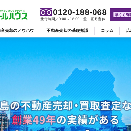
0120-188-068
早くて簡
受付時間／9:00～18:00 盆・正月定休
動産売却のノウハウ
不動産売却の基礎知識
コラム
広