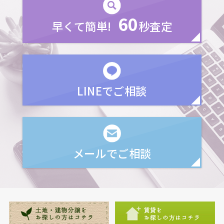
60
早くて簡単!
秒査定
LINEでご相談
メールでご相談