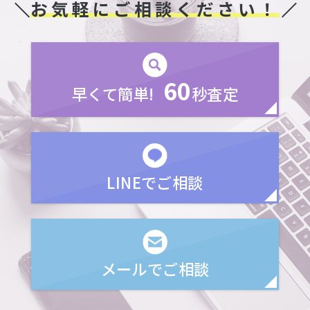
お気軽にご相談ください！
60
早くて簡単!
秒査定
LINEでご相談
メールでご相談