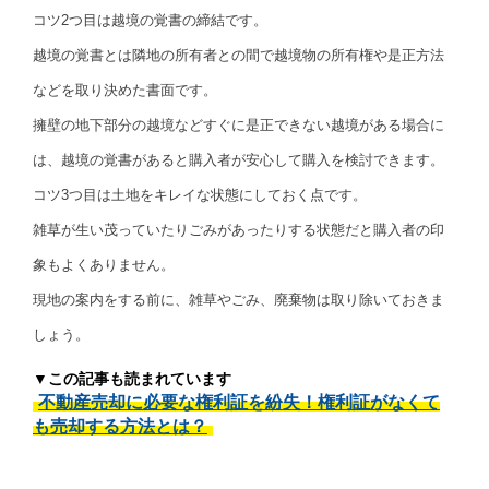
コツ2つ目は越境の覚書の締結です。
越境の覚書とは隣地の所有者との間で越境物の所有権や是正方法
などを取り決めた書面です。
擁壁の地下部分の越境などすぐに是正できない越境がある場合に
は、越境の覚書があると購入者が安心して購入を検討できます。
コツ3つ目は土地をキレイな状態にしておく点です。
雑草が生い茂っていたりごみがあったりする状態だと購入者の印
象もよくありません。
現地の案内をする前に、雑草やごみ、廃棄物は取り除いておきま
しょう。
▼この記事も読まれています
不動産売却に必要な権利証を紛失！権利証がなくて
も売却する方法とは？