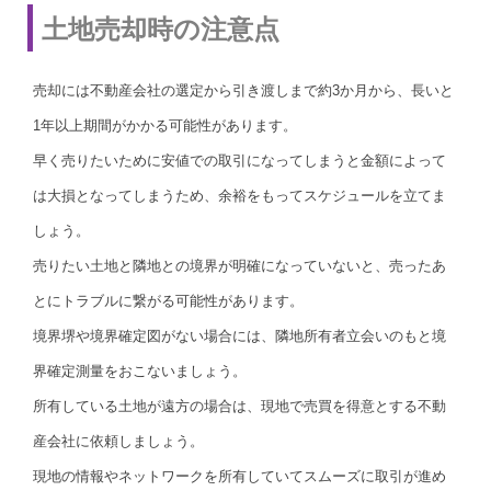
土地売却時の注意点
売却には不動産会社の選定から引き渡しまで約3か月から、長いと
1年以上期間がかかる可能性があります。
早く売りたいために安値での取引になってしまうと金額によって
は大損となってしまうため、余裕をもってスケジュールを立てま
しょう。
売りたい土地と隣地との境界が明確になっていないと、売ったあ
とにトラブルに繋がる可能性があります。
境界堺や境界確定図がない場合には、隣地所有者立会いのもと境
界確定測量をおこないましょう。
所有している土地が遠方の場合は、現地で売買を得意とする不動
産会社に依頼しましょう。
現地の情報やネットワークを所有していてスムーズに取引が進め