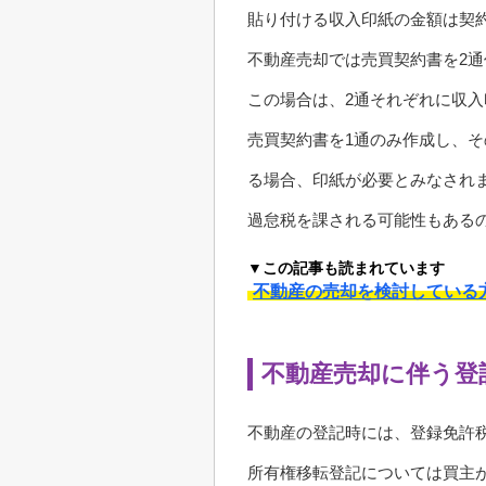
貼り付ける収入印紙の金額は契
不動産売却では売買契約書を2
この場合は、2通それぞれに収
売買契約書を1通のみ作成し、
る場合、印紙が必要とみなされ
過怠税を課される可能性もある
▼この記事も読まれています
不動産の売却を検討している
不動産売却に伴う登
不動産の登記時には、登録免許
所有権移転登記については買主