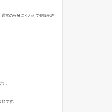
、通常の報酬にくわえて登録免許
です。
金額です。