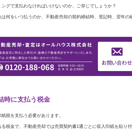
ミングで支払わなければいけないのか、ご存じでしょうか？
金は何をいつ払うのか、不動産売却の契約締結時、登記時、翌年の
結時に支払う税金
印紙税を支払う必要があります。
れる税金で、不動産売却では売買契約書1通ごとに収入印紙を貼り