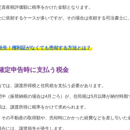
定資産税評価額に税率をかけた金額となります。
士に依頼するケースが多いですが、その場合は依頼する司法書士に
紛失！権利証がなくても売却する方法とは？
確定申告時に支払う税金
告では、譲渡所得税と住民税を支払う必要があります。
間中（振替納税の場合は4月ごろ）が、住民税は5月以降が納付時期
額は、譲渡所得に税率をかけて求められます。
、その不動産の取得額や、売却時にかかった経費などを差し引いた
場合には、譲渡損失が発生します。