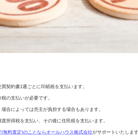
売買契約書1通ごとに印紙税を支払います。
許税の支払いが必要です。
、場合によっては売主が負担する場合もあります。
譲渡所得税を支払い、その後に住民税を支払います。
(無料査定)のことならオールハウス株式会社
がサポートいたしま