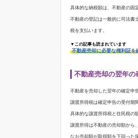
具体的な納税額は、不動産の固
不動産の登記は一般的に司法書
税を支払います。
▼この記事も読まれています
不動産売却に必要な権利証を
不動産売却の翌年の
不動産を売却した翌年の確定申
譲渡所得税は確定申告の受付期
具体的な譲渡所得税と住民税の
譲渡所得は不動産の売却額から
なお売却額が取得額を下回った