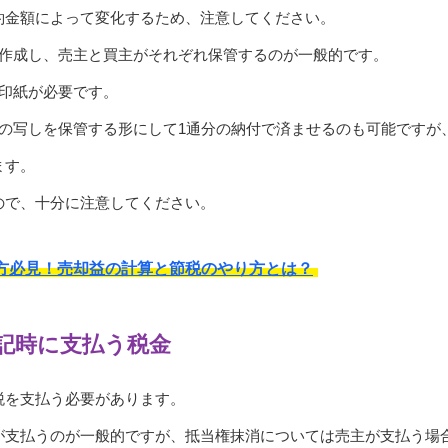
約金額によって変化するため、注意してください。
通作成し、売主と買主がそれぞれ保管するのが一般的です。
入印紙が必要です。
その写しを保管する形にして1通分の納付で済ませるのも可能ですが
ます。
ので、十分に注意してください。
方必見！売却益の計算と節税のやり方とは？
記時に支払う税金
税を支払う必要があります。
が支払うのが一般的ですが、抵当権抹消については売主が支払う場