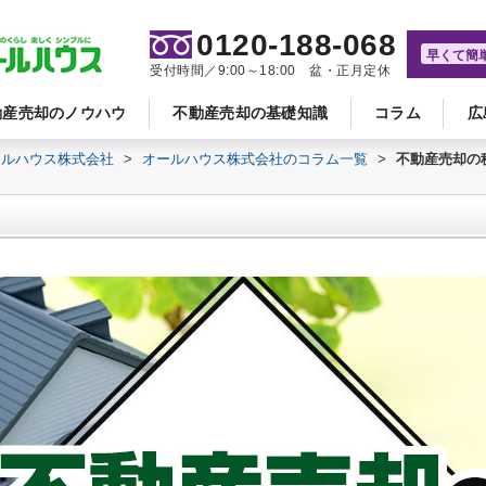
0120-188-068
早くて簡
受付時間／9:00～18:00 盆・正月定休
動産売却のノウハウ
不動産売却の基礎知識
コラム
広
ールハウス株式会社
>
オールハウス株式会社のコラム一覧
>
不動産売却の