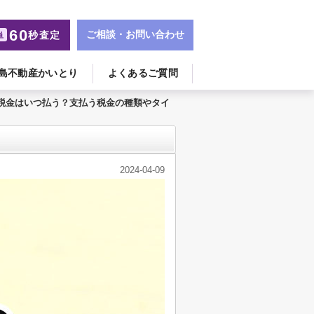
60
ご相談・お問い合わせ
秒査定
単
島不動産かいとり
よくあるご質問
税金はいつ払う？支払う税金の種類やタイ
2024-04-09