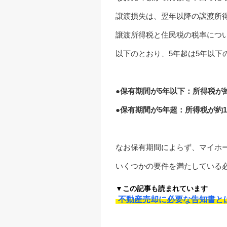
譲渡損失は、翌年以降の譲渡所
譲渡所得税と住民税の税率につ
以下のとおり、5年超は5年以下
●保有期間が5年以下：所得税が約
●保有期間が5年超：所得税が約1
なお保有期間によらず、マイホー
いくつかの要件を満たしている
▼この記事も読まれています
不動産売却に必要な告知書と