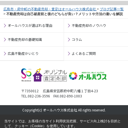
広島市・府中町の不動産売却・査定はオールハウス株式会社
>
ブログ記事一覧
>
不動産売却は自己破産前と後のどちらが良い？メリットや方法の違いを解説
オールハウスが選ばれる理由
不動産売却のノウハウ
不動産売却の基礎知識
コラム
広島不動産かいとり
よくあるご質問
〒7350012 広島県安芸郡府中町八幡１丁目4-23
TEL.082-236-3596 FAX.082-890-1003
Copyright(c) オールハウス株式会社 All rights reserved.
当サイトでは、お客様の当サイト利用状況把握、サービス向上検討を目的と
して、クッキー（Cookie）を使用しています。