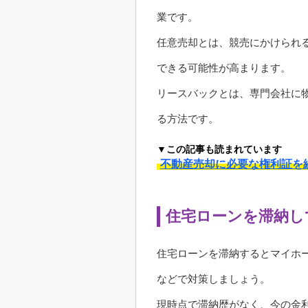
業です。
任意売却とは、競売にかけられ
できる可能性が高まります。
リースバックとは、専門会社に
る方法です。
▼この記事も読まれています
不動産売却に必要な権利証を
住宅ローンを滞納し
住宅ローンを滞納するとマイホ
などで対策しましょう。
現時点で滞納歴がなく、今の金