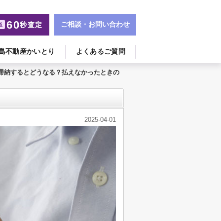
60
ご相談・お問い合わせ
秒査定
単
島不動産かいとり
よくあるご質問
滞納するとどうなる？払えなかったときの
2025-04-01