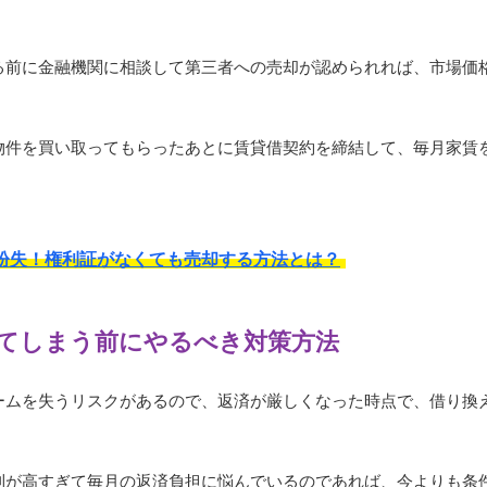
る前に金融機関に相談して第三者への売却が認められれば、市場価
物件を買い取ってもらったあとに賃貸借契約を締結して、毎月家賃
紛失！権利証がなくても売却する方法とは？
てしまう前にやるべき対策方法
ームを失うリスクがあるので、返済が厳しくなった時点で、借り換
利が高すぎて毎月の返済負担に悩んでいるのであれば、今よりも条