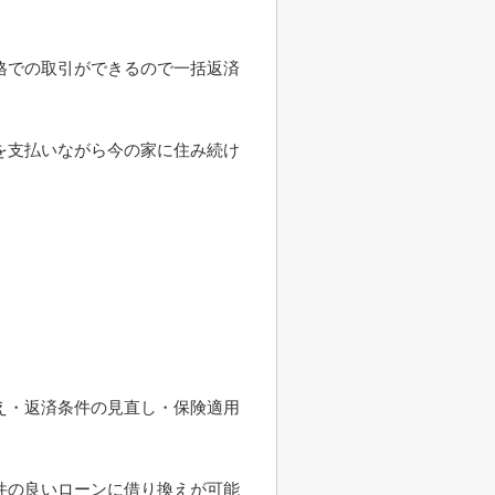
格での取引ができるので一括返済
を支払いながら今の家に住み続け
え・返済条件の見直し・保険適用
件の良いローンに借り換えが可能