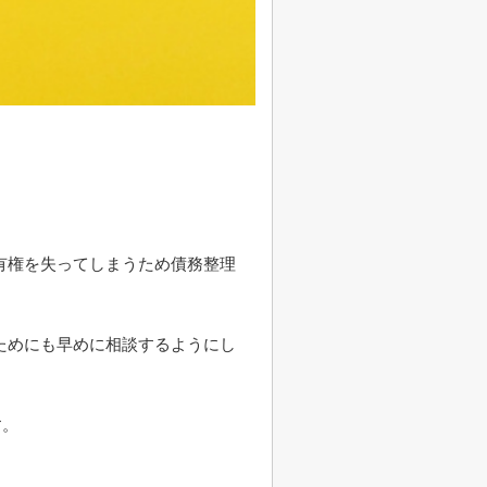
。
有権を失ってしまうため債務整理
ためにも早めに相談するようにし
す。