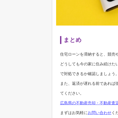
まとめ
住宅ローンを滞納すると、競売
どうしても今の家に住み続けた
で対処できるか確認しましょう
また、返済が遅れる前であれば
てください。
広島県の不動産売却・不動産査定
まずはお気軽に
お問い合わせ
く