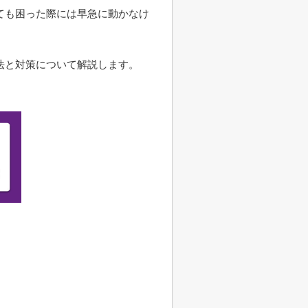
ても困った際には早急に動かなけ
法と対策について解説します。
。