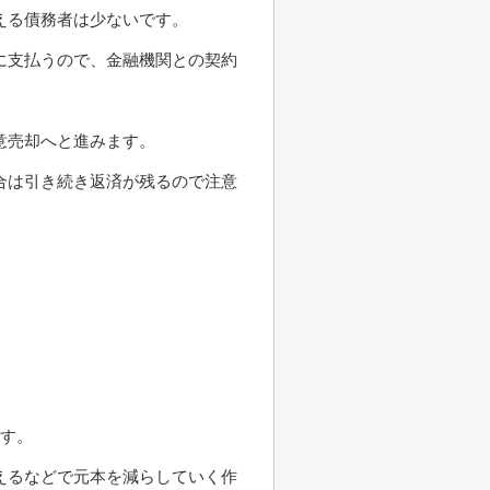
える債務者は少ないです。
に支払うので、金融機関との契約
意売却へと進みます。
合は引き続き返済が残るので注意
です。
えるなどで元本を減らしていく作