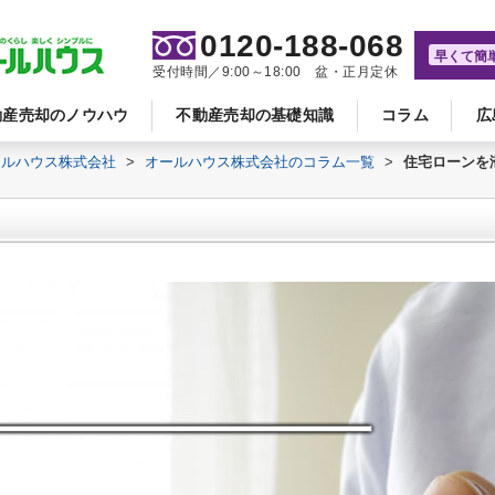
0120-188-068
早くて簡
受付時間／9:00～18:00 盆・正月定休
動産売却のノウハウ
不動産売却の基礎知識
コラム
広
ールハウス株式会社
>
オールハウス株式会社のコラム一覧
>
住宅ローンを