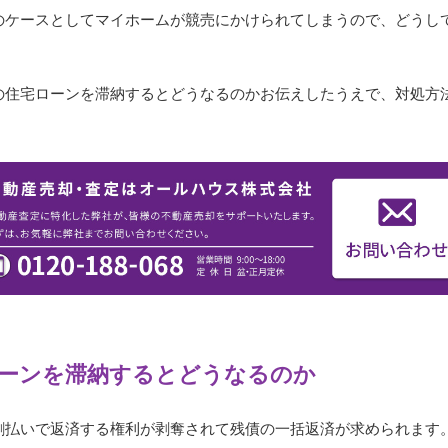
のケースとしてマイホームが競売にかけられてしまうので、どうし
の住宅ローンを滞納するとどうなるのかお伝えしたうえで、対処方
ーンを滞納するとどうなるのか
割払いで返済する権利が剥奪されて残債の一括返済が求められます