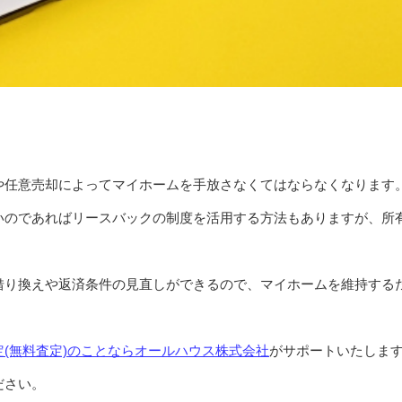
や任意売却によってマイホームを手放さなくてはならなくなります
いのであればリースバックの制度を活用する方法もありますが、所
。
借り換えや返済条件の見直しができるので、マイホームを維持する
(無料査定)のことならオールハウス株式会社
がサポートいたしま
ださい。