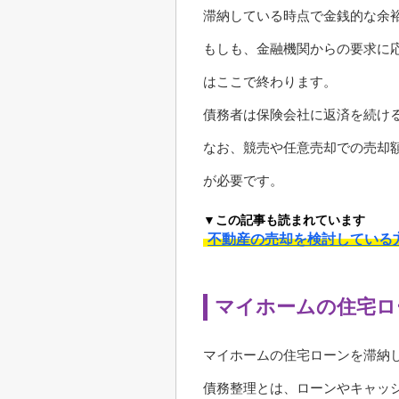
滞納している時点で金銭的な余
もしも、金融機関からの要求に
はここで終わります。
債務者は保険会社に返済を続け
なお、競売や任意売却での売却
が必要です。
▼この記事も読まれています
不動産の売却を検討している
マイホームの住宅ロ
マイホームの住宅ローンを滞納
債務整理とは、ローンやキャッ