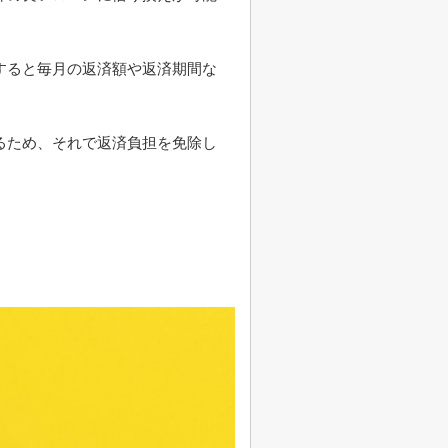
すると毎月の返済額や返済期間な
るため、それで返済負担を免除し