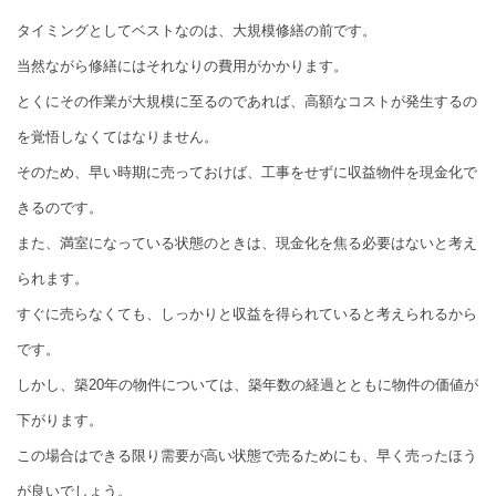
タイミングとしてベストなのは、大規模修繕の前です。
当然ながら修繕にはそれなりの費用がかかります。
とくにその作業が大規模に至るのであれば、高額なコストが発生するの
を覚悟しなくてはなりません。
そのため、早い時期に売っておけば、工事をせずに収益物件を現金化で
きるのです。
また、満室になっている状態のときは、現金化を焦る必要はないと考え
られます。
すぐに売らなくても、しっかりと収益を得られていると考えられるから
です。
しかし、築20年の物件については、築年数の経過とともに物件の価値が
下がります。
この場合はできる限り需要が高い状態で売るためにも、早く売ったほう
が良いでしょう。