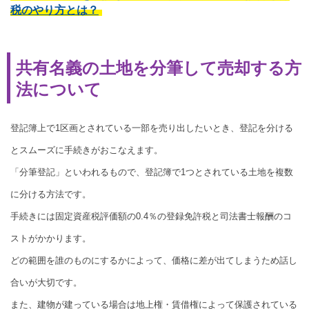
税のやり方とは？
共有名義の土地を分筆して売却する方
法について
登記簿上で1区画とされている一部を売り出したいとき、登記を分ける
とスムーズに手続きがおこなえます。
「分筆登記」といわれるもので、登記簿で1つとされている土地を複数
に分ける方法です。
手続きには固定資産税評価額の0.4％の登録免許税と司法書士報酬のコ
ストがかかります。
どの範囲を誰のものにするかによって、価格に差が出てしまうため話し
合いが大切です。
また、建物が建っている場合は地上権・賃借権によって保護されている