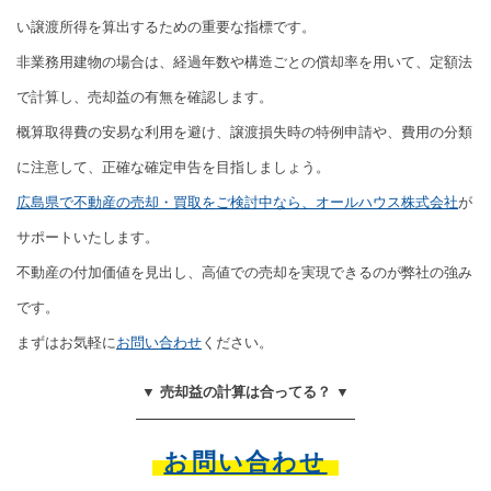
い譲渡所得を算出するための重要な指標です。
非業務用建物の場合は、経過年数や構造ごとの償却率を用いて、定額法
で計算し、売却益の有無を確認します。
概算取得費の安易な利用を避け、譲渡損失時の特例申請や、費用の分類
に注意して、正確な確定申告を目指しましょう。
広島県で不動産の売却・買取をご検討中なら、オールハウス株式会社
が
サポートいたします。
不動産の付加価値を見出し、高値での売却を実現できるのが弊社の強み
です。
まずはお気軽に
お問い合わせ
ください。
▼ 売却益の計算は合ってる？ ▼
お問い合わせ