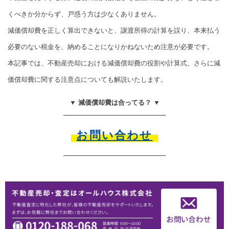
くべきか分からず、戸惑う方は少なくありません。
減価償却費を正しく算出できないと、譲渡所得の計算を誤り、本来払う
必要のない税金を、納めることになりかねないため注意が必要です。
本記事では、不動産売却における減価償却費の役割や計算式、さらに減
価償却費に関する注意点についても解説いたします。
▼ 減価償却費は合ってる？ ▼
お問い合わせ