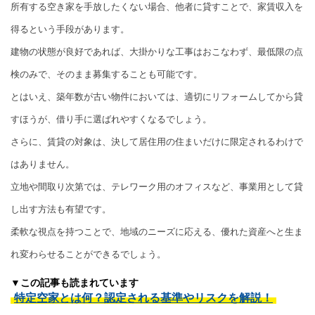
所有する空き家を手放したくない場合、他者に貸すことで、家賃収入を
得るという手段があります。
建物の状態が良好であれば、大掛かりな工事はおこなわず、最低限の点
検のみで、そのまま募集することも可能です。
とはいえ、築年数が古い物件においては、適切にリフォームしてから貸
すほうが、借り手に選ばれやすくなるでしょう。
さらに、賃貸の対象は、決して居住用の住まいだけに限定されるわけで
はありません。
立地や間取り次第では、テレワーク用のオフィスなど、事業用として貸
し出す方法も有望です。
柔軟な視点を持つことで、地域のニーズに応える、優れた資産へと生ま
れ変わらせることができるでしょう。
▼この記事も読まれています
特定空家とは何？認定される基準やリスクを解説！