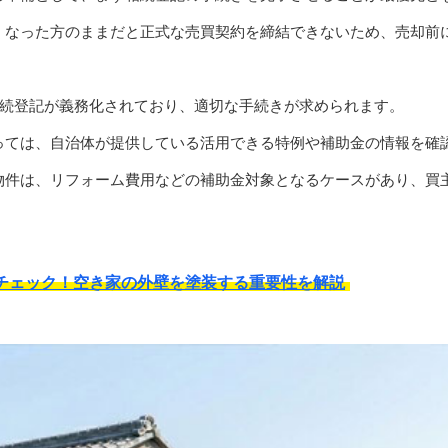
くなった方のままだと正式な売買契約を締結できないため、売却前
相続登記が義務化されており、適切な手続きが求められます。
っては、自治体が提供している活用できる特例や補助金の情報を確
物件は、リフォーム費用などの補助金対象となるケースがあり、買
チェック！空き家の外壁を塗装する重要性を解説