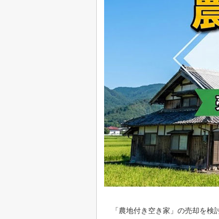
「農地付き空き家」の売却を検