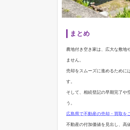
まとめ
農地付き空き家は、広大な敷地
ません。
売却をスムーズに進めるために
す。
そして、相続登記の早期完了や
う。
広島県で不動産の売却・買取を
不動産の付加価値を見出し、高