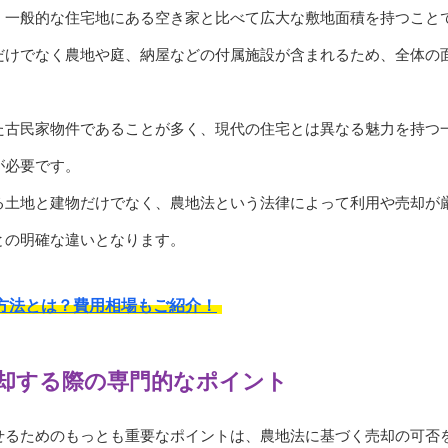
、一般的な住宅地にある空き家と比べて広大な敷地面積を持つこと
だけでなく農地や庭、納屋などの付属施設が含まれるため、全体の
た古民家物件であることが多く、現代の住宅とは異なる魅力を持つ
が必要です。
る土地と建物だけでなく、農地法という法律によって利用や売却が
との明確な違いとなります。
方法とは？費用相場もご紹介！
却する際の専門的なポイント
せるためのもっとも重要なポイントは、農地法に基づく売却の可否