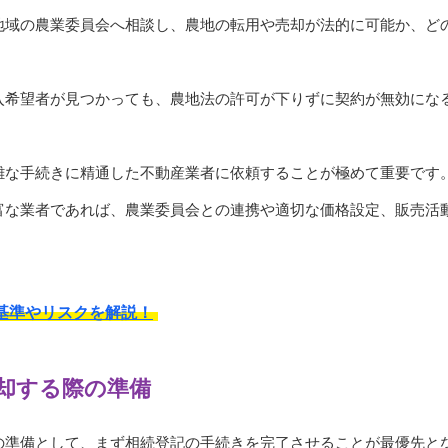
地域の農業委員会へ相談し、農地の転用や売却が法的に可能か、ど
入希望者が見つかっても、農地法の許可が下りずに契約が無効にな
雑な手続きに精通した不動産業者に依頼することが極めて重要です
富な業者であれば、農業委員会との連携や適切な価格設定、販売活
基準やリスクを解説！
却する際の準備
の準備として、まず相続登記の手続きを完了させることが最優先と