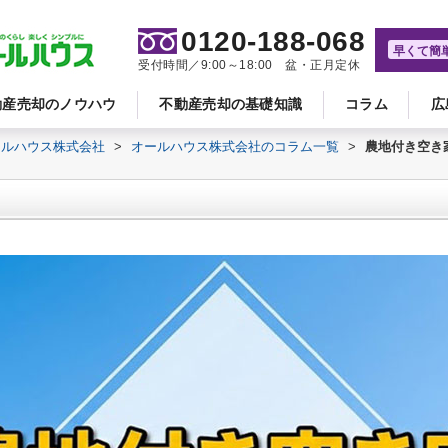
0120-188-068
早くて簡
受付時間／9:00～18:00 盆・正月定休
動産売却のノウハウ
不動産売却の基礎知識
コラム
広
ールハウス株式会社
>
オールハウス株式会社のコラム一覧
>
農地付き空き