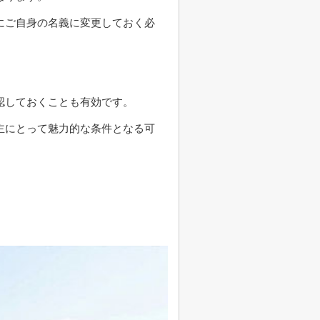
にご自身の名義に変更しておく必
認しておくことも有効です。
主にとって魅力的な条件となる可