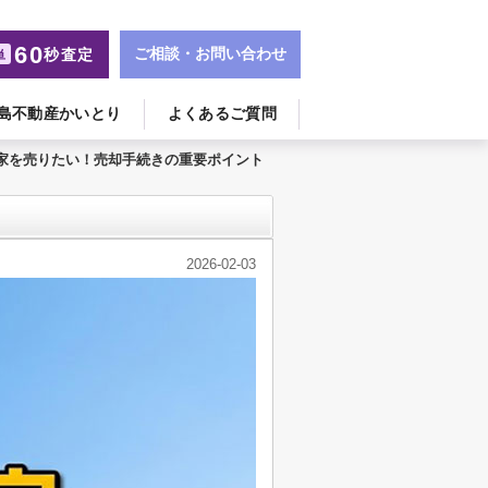
60
ご相談・お問い合わせ
秒査定
単
島不動産かいとり
よくあるご質問
家を売りたい！売却手続きの重要ポイント
2026-02-03