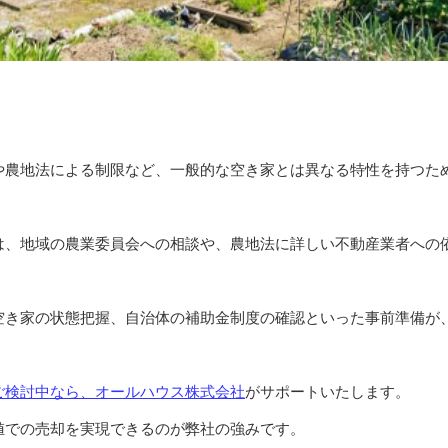
や農地法による制限など、一般的な空き家とは異なる特性を持つた
は、地域の農業委員会への相談や、農地法に詳しい不動産業者への
空き家の状態把握、自治体の補助金制度の確認といった事前準備が
ご検討中なら、オールハウス株式会社
がサポートいたします。
値での売却を実現できるのが弊社の強みです。