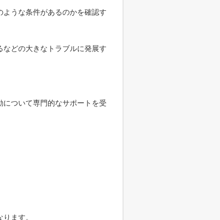
のような条件があるのかを確認す
るなどの大きなトラブルに発展す
。
動について専門的なサポートを受
なります。