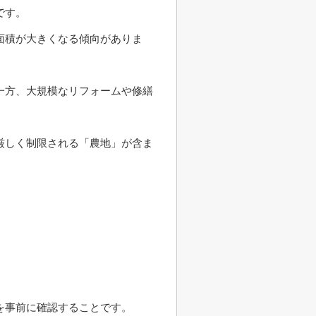
です。
面積が大きくなる傾向がありま
一方、大規模なリフォームや修繕
厳しく制限される「農地」が含ま
を事前に確認することです。