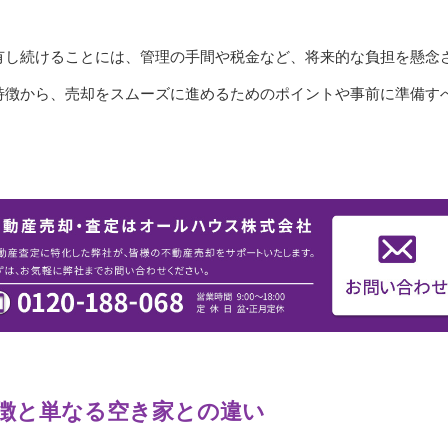
有し続けることには、管理の手間や税金など、将来的な負担を懸念
特徴から、売却をスムーズに進めるためのポイントや事前に準備す
徴と単なる空き家との違い