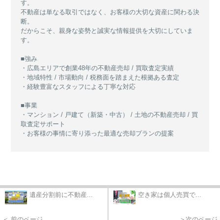
す。
不動産は単なる取引ではなく、お客様の大切な資産に関わる決
断。
だからこそ、親身な姿勢と誠実な情報提供を大切にしていま
す。
■強み
・広島エリアで創業48年の不動産売却 / 買取査定実績
・地域特性 / 市場動向 / 税務面を踏まえた根拠ある査定
・経験豊富なスタッフによる丁寧な対応
■事業
・マンション / 戸建て（新築・中古） / 土地の不動産売却 / 買
取査定サポート
・お客様の事情に寄り添った最適な売却プランの提案
遺産分割前に不動産...
空き家は個人売買で...
＜ 前のページ
＞次のページ