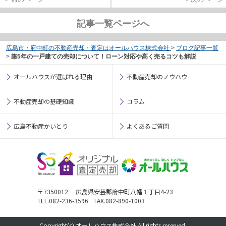
記事一覧ページへ
広島市・府中町の不動産売却・査定はオールハウス株式会社
>
ブログ記事一覧
>
築5年の一戸建ての売却について！ローン対応や高く売るコツも解説
オールハウスが選ばれる理由
不動産売却のノウハウ
不動産売却の基礎知識
コラム
広島不動産かいとり
よくあるご質問
〒7350012 広島県安芸郡府中町八幡１丁目4-23
TEL.082-236-3596 FAX.082-890-1003
Copyright(c) オールハウス株式会社 All rights reserved.