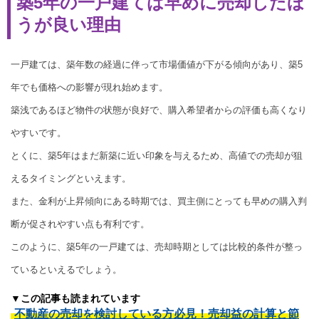
築5年の一戸建ては早めに売却したほ
うが良い理由
一戸建ては、築年数の経過に伴って市場価値が下がる傾向があり、築5
年でも価格への影響が現れ始めます。
築浅であるほど物件の状態が良好で、購入希望者からの評価も高くなり
やすいです。
とくに、築5年はまだ新築に近い印象を与えるため、高値での売却が狙
えるタイミングといえます。
また、金利が上昇傾向にある時期では、買主側にとっても早めの購入判
断が促されやすい点も有利です。
このように、築5年の一戸建ては、売却時期としては比較的条件が整っ
ているといえるでしょう。
▼この記事も読まれています
不動産の売却を検討している方必見！売却益の計算と節