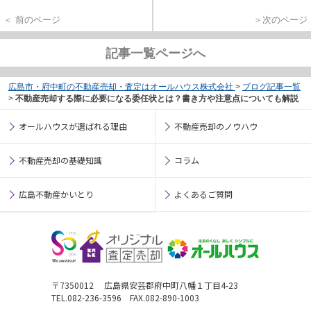
＜ 前のページ
＞次のページ
記事一覧ページへ
広島市・府中町の不動産売却・査定はオールハウス株式会社
>
ブログ記事一覧
>
不動産売却する際に必要になる委任状とは？書き方や注意点についても解説
オールハウスが選ばれる理由
不動産売却のノウハウ
不動産売却の基礎知識
コラム
広島不動産かいとり
よくあるご質問
〒7350012 広島県安芸郡府中町八幡１丁目4-23
TEL.082-236-3596 FAX.082-890-1003