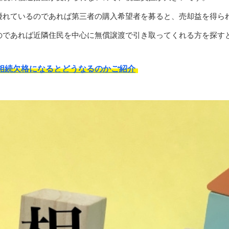
優れているのであれば第三者の購入希望者を募ると、売却益を得ら
のであれば近隣住民を中心に無償譲渡で引き取ってくれる方を探す
相続欠格になるとどうなるのかご紹介