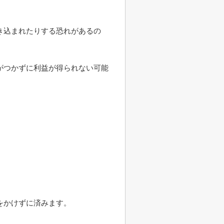
き込まれたりする恐れがあるの
がつかずに利益が得られない可能
をかけずに済みます。