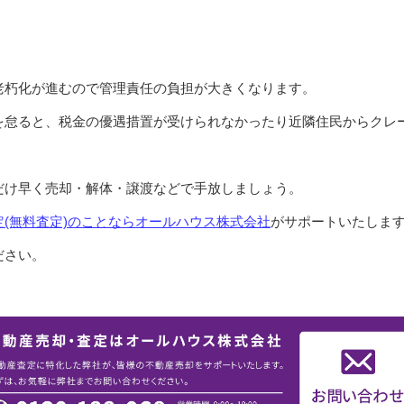
老朽化が進むので管理責任の負担が大きくなります。
を怠ると、税金の優遇措置が受けられなかったり近隣住民からクレ
だけ早く売却・解体・譲渡などで手放しましょう。
(無料査定)のことならオールハウス株式会社
がサポートいたしま
ださい。