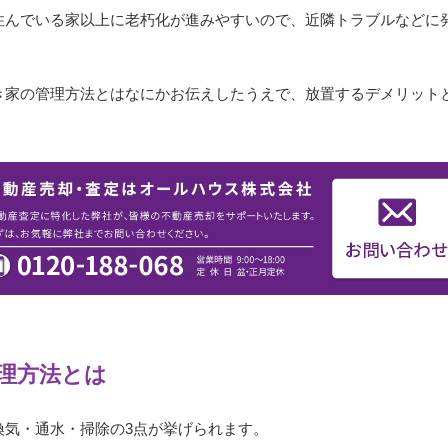
住んでいる家以上に老朽化が進みやすいので、近隣トラブルなどに
き家の管理方法とはなにかお伝えしたうえで、放置するデメリット
理方法とは
換気・通水・掃除の3点が挙げられます。