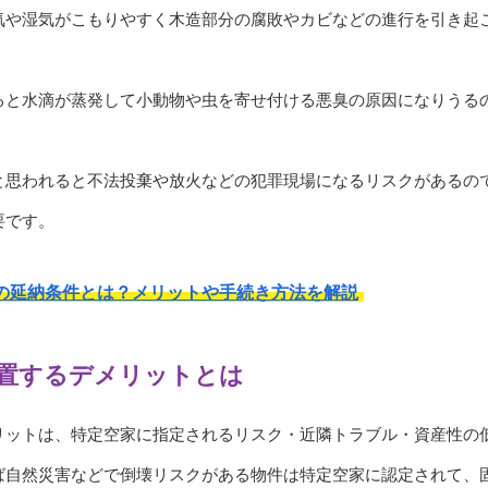
気や湿気がこもりやすく木造部分の腐敗やカビなどの進行を引き起
ると水滴が蒸発して小動物や虫を寄せ付ける悪臭の原因になりうる
と思われると不法投棄や放火などの犯罪現場になるリスクがあるの
要です。
の延納条件とは？メリットや手続き方法を解説
置するデメリットとは
リットは、特定空家に指定されるリスク・近隣トラブル・資産性の
ば自然災害などで倒壊リスクがある物件は特定空家に認定されて、