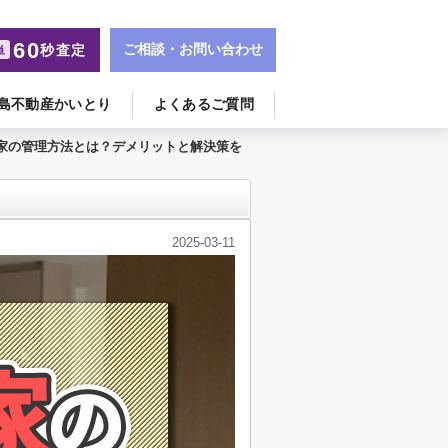
60
ご相談・お問い合わせ
秒査定
単
島不動産かいとり
よくあるご質問
家の管理方法とは？デメリットと解決策を
2025-03-11