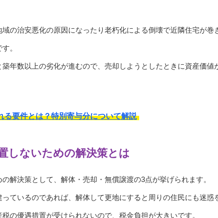
地域の治安悪化の原因になったり老朽化による倒壊で近隣住宅が巻
です。
と築年数以上の劣化が進むので、売却しようとしたときに資産価値
れる要件とは？特別寄与分について解説
置しないための解決策とは
めの解決策として、解体・売却・無償譲渡の3点が挙げられます。
建っているのであれば、解体して更地にすると周りの住民にも迷惑
産税の優遇措置が受けられないので、税金負担が大きいです。