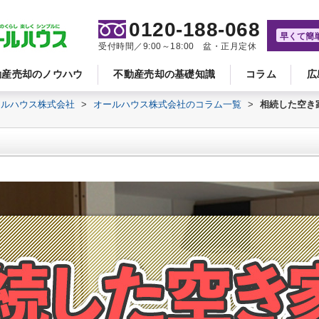
0120-188-068
早くて簡
受付時間／9:00～18:00 盆・正月定休
動産売却のノウハウ
不動産売却の基礎知識
コラム
広
ールハウス株式会社
>
オールハウス株式会社のコラム一覧
>
相続した空き