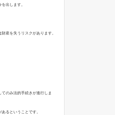
令を出します。
は財産を失うリスクがあります。
してのみ法的手続きが進行しま
があるということです。