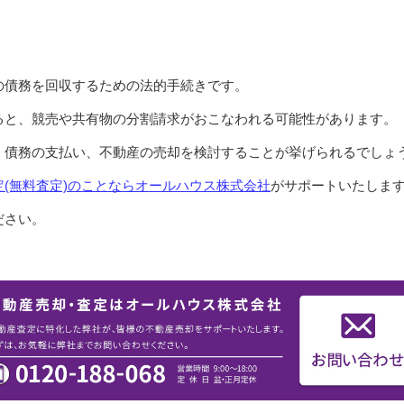
の債務を回収するための法的手続きです。
ると、競売や共有物の分割請求がおこなわれる可能性があります。
、債務の支払い、不動産の売却を検討することが挙げられるでしょ
(無料査定)のことならオールハウス株式会社
がサポートいたしま
ださい。