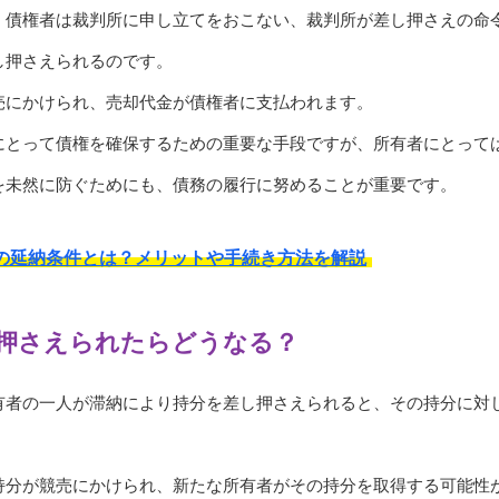
、債権者は裁判所に申し立てをおこない、裁判所が差し押さえの命
し押さえられるのです。
売にかけられ、売却代金が債権者に支払われます。
にとって債権を確保するための重要な手段ですが、所有者にとって
を未然に防ぐためにも、債務の履行に努めることが重要です。
の延納条件とは？メリットや手続き方法を解説
押さえられたらどうなる？
有者の一人が滞納により持分を差し押さえられると、その持分に対
持分が競売にかけられ、新たな所有者がその持分を取得する可能性