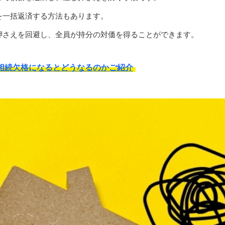
を一括返済する方法もあります。
押さえを回避し、全員が持分の対価を得ることができます。
相続欠格になるとどうなるのかご紹介