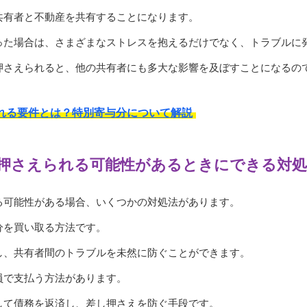
共有者と不動産を共有することになります。
った場合は、さまざまなストレスを抱えるだけでなく、トラブルに
押さえられると、他の共有者にも多大な影響を及ぼすことになるの
れる要件とは？特別寄与分について解説
押さえられる可能性があるときにできる対処
る可能性がある場合、いくつかの対処法があります。
分を買い取る方法です。
し、共有者間のトラブルを未然に防ぐことができます。
員で支払う方法があります。
して債務を返済し、差し押さえを防ぐ手段です。