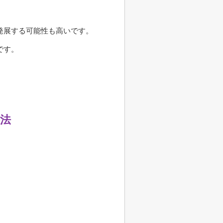
発展する可能性も高いです。
です。
法