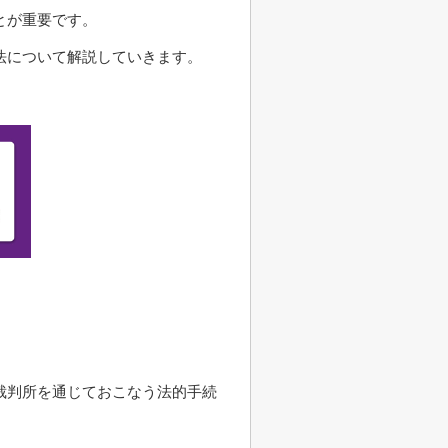
とが重要です。
法について解説していきます。
裁判所を通じておこなう法的手続