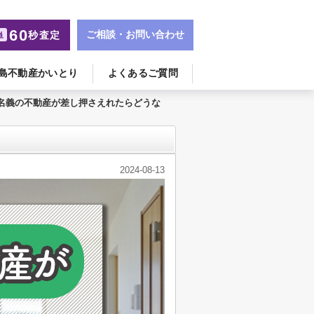
60
ご相談・お問い合わせ
秒査定
単
島不動産かいとり
よくあるご質問
名義の不動産が差し押さえれたらどうな
2024-08-13