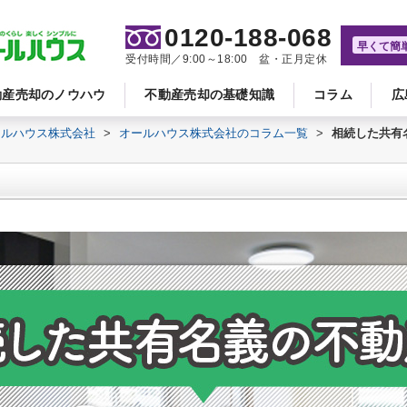
0120-188-068
早くて簡
受付時間／9:00～18:00 盆・正月定休
動産売却のノウハウ
不動産売却の基礎知識
コラム
広
ールハウス株式会社
>
オールハウス株式会社のコラム一覧
>
相続した共有