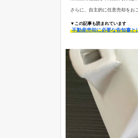
さらに、自主的に任意売却をお
▼この記事も読まれています
不動産売却に必要な告知書と