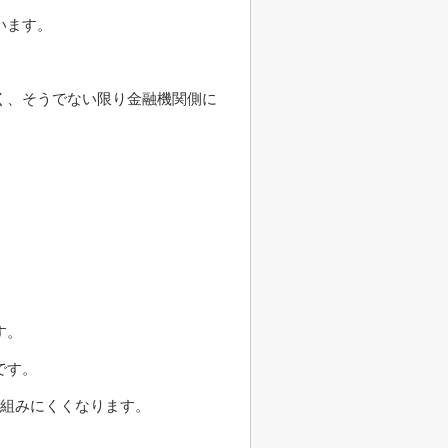
います。
く、そうでない限り金融機関側に
す。
です。
を組みにくくなります。