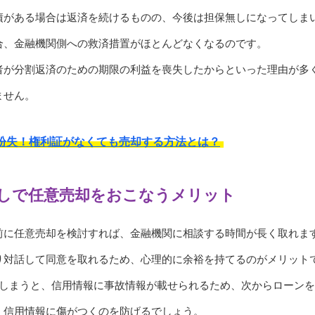
債がある場合は返済を続けるものの、今後は担保無しになってしま
合、金融機関側への救済措置がほとんどなくなるのです。
者が分割返済のための期限の利益を喪失したからといった理由が多
ません。
紛失！権利証がなくても売却する方法とは？
しで任意売却をおこなうメリット
前に任意売却を検討すれば、金融機関に相談する時間が長く取れま
り対話して同意を取れるため、心理的に余裕を持てるのがメリット
てしまうと、信用情報に事故情報が載せられるため、次からローン
、信用情報に傷がつくのを防げるでしょう。