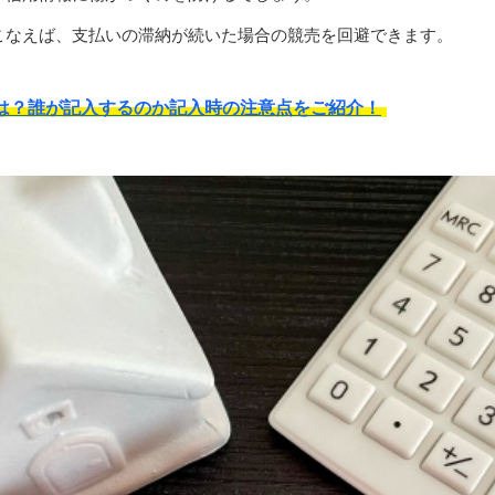
こなえば、支払いの滞納が続いた場合の競売を回避できます。
は？誰が記入するのか記入時の注意点をご紹介！