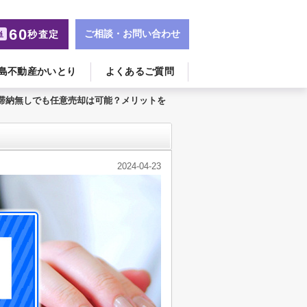
60
ご相談・お問い合わせ
秒査定
単
島不動産かいとり
よくあるご質問
滞納無しでも任意売却は可能？メリットを
2024-04-23