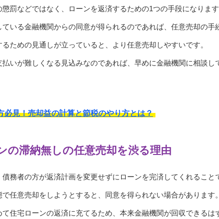
の懲罰などではなく、ローンを返済するための1つの手段になりま
している金融機関からの同意が得られるのであれば、任意売却の手
するための見通しが立っていると、より任意売却しやすいです。
支払いが難しくなる見込みなのであれば、早めに金融機関に相談し
方必見！売却益の計算と節税のやり方とは？
ンの滞納無しの任意売却を渋る理由
、債務者の方が返済計画を変更せずにローンを完済してくれること
態で任意売却をしようとすると、同意を得られない場合があります
めて住宅ローンの返済に充てるため、本来金融機関が回収できるは