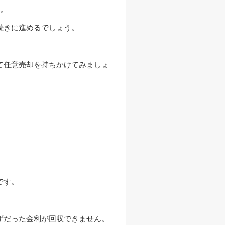
す。
続きに進めるでしょう。
て任意売却を持ちかけてみましょ
です。
。
ずだった金利が回収できません。