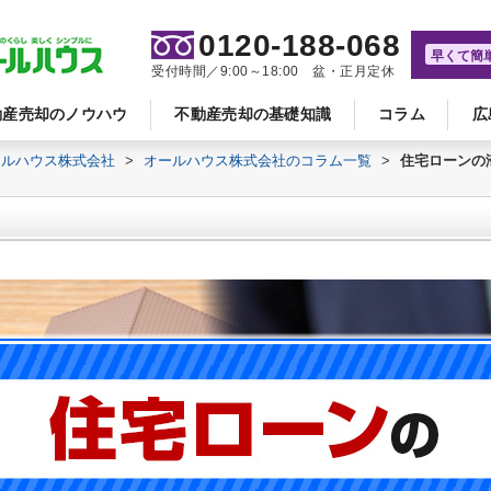
0120-188-068
早くて簡
受付時間／9:00～18:00 盆・正月定休
動産売却のノウハウ
不動産売却の基礎知識
コラム
広
ールハウス株式会社
>
オールハウス株式会社のコラム一覧
>
住宅ローンの