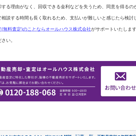
却する理由がなく、回収できる金利などを失うため、同意を得るの
で相談する時間も長く取れるため、支払いが難しいと感じたら検討
(無料査定)のことならオールハウス株式会社
がサポートいたしま
ださい。