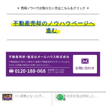
▼ 売却ノウハウが知りたい方はこちらをクリック ▼
不動産売却のノウハウページへ
進む
ゴミ屋敷となった不...
注文住宅は売却しに...