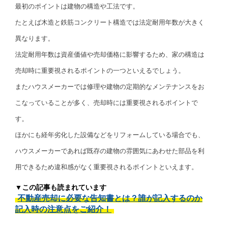
最初のポイントは建物の構造や工法です。
たとえば木造と鉄筋コンクリート構造では法定耐用年数が大きく
異なります。
法定耐用年数は資産価値や売却価格に影響するため、家の構造は
売却時に重要視されるポイントの一つといえるでしょう。
またハウスメーカーでは修理や建物の定期的なメンテナンスをお
こなっていることが多く、売却時には重要視されるポイントで
す。
ほかにも経年劣化した設備などをリフォームしている場合でも、
ハウスメーカーであれば既存の建物の雰囲気にあわせた部品を利
用できるため違和感がなく重要視されるポイントといえます。
▼この記事も読まれています
不動産売却に必要な告知書とは？誰が記入するのか
記入時の注意点をご紹介！