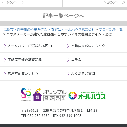
＜ 前のページ
＞次のページ
記事一覧ページへ
広島市・府中町の不動産売却・査定はオールハウス株式会社
>
ブログ記事一覧
>
ハウスメーカーが建てた家は売却しやすい？その理由とポイントとは
オールハウスが選ばれる理由
不動産売却のノウハウ
不動産売却の基礎知識
コラム
広島不動産かいとり
よくあるご質問
〒7350012 広島県安芸郡府中町八幡１丁目4-23
TEL.082-236-3596 FAX.082-890-1003