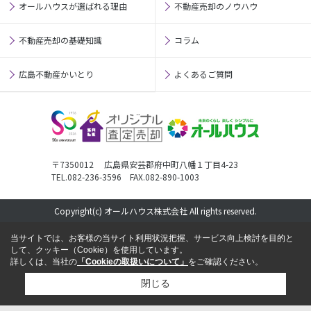
オールハウスが選ばれる理由
不動産売却のノウハウ
不動産売却の基礎知識
コラム
広島不動産かいとり
よくあるご質問
〒7350012 広島県安芸郡府中町八幡１丁目4-23
TEL.082-236-3596 FAX.082-890-1003
Copyright(c) オールハウス株式会社 All rights reserved.
当サイトでは、お客様の当サイト利用状況把握、サービス向上検討を目的と
して、クッキー（Cookie）を使用しています。
詳しくは、当社の
「Cookieの取扱いについて」
をご確認ください。
閉じる