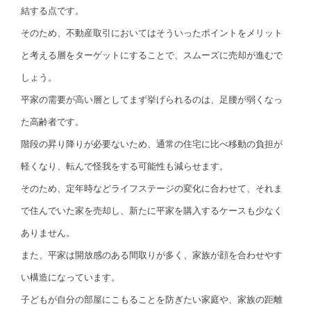
結する点です。
そのため、不動産取引においてはそういったポイントをメリット
と考える層をターゲットにすることで、スムーズに売却が進むで
しょう。
平家の需要が高い層としてまず挙げられるのは、足腰が弱くなっ
た高齢者です。
階段の昇り降りが必要ないため、通常の住宅に比べ移動の負担が
軽くなり、転んで怪我をする可能性も減らせます。
そのため、定年時などライフステージの変化に合わせて、それま
で住んでいた家を売却し、新たに平家を購入するケースも少なく
ありません。
また、平家は開放感のある間取りが多く、家族が顔を合わせやす
い構造になっています。
子どもが自分の部屋にこもることを防ぎたい家庭や、家族の距離