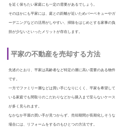
を近く保ちたい家庭にも一定の需要があるでしょう。
そのほかにも平家には、庭との距離が近いためバーベキューやガ
ーデニングなどの活用がしやすい、掃除をはじめとする家事の負
担が少ないといったメリットが存在します。
平家の不動産を売却する方法
先述のとおり、平家は高齢者など特定の層に高い需要のある物件
です。
一方でファミリー層などは買い手になりにくく、平家を希望して
いる家庭でも間取りのこだわりなどから購入まで至らないケース
が多く見られます。
なかなか平屋の買い手が見つからず、売却期間が長期化しそうな
場合には、リフォームをするのもひとつの方法です。