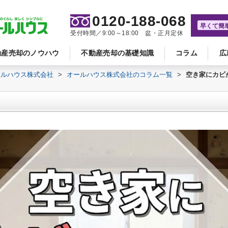
0120-188-068
早くて簡
受付時間／9:00～18:00 盆・正月定休
動産売却のノウハウ
不動産売却の基礎知識
コラム
広
ールハウス株式会社
>
オールハウス株式会社のコラム一覧
>
空き家にカビ