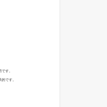
切です。
果的です。