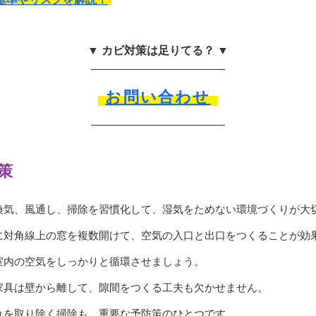
▼ カビ対策は足りてる？ ▼
お問い合わせ
策
換気、風通し、掃除を習慣化して、湿気をためない環境づくりが大
に対角線上の窓を複数開けて、空気の入口と出口をつくることが効
室内の空気をしっかりと循環させましょう。
家具は壁から離して、隙間をつくる工夫も欠かせません。
れを取り除く掃除も、重要な予防策のひとつです。