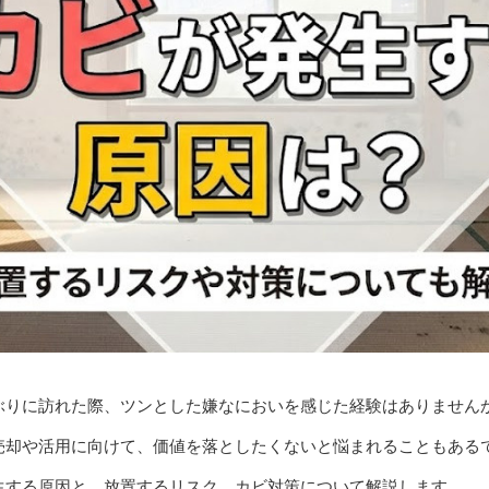
ぶりに訪れた際、ツンとした嫌なにおいを感じた経験はありません
売却や活用に向けて、価値を落としたくないと悩まれることもある
生する原因と、放置するリスク、カビ対策について解説します。