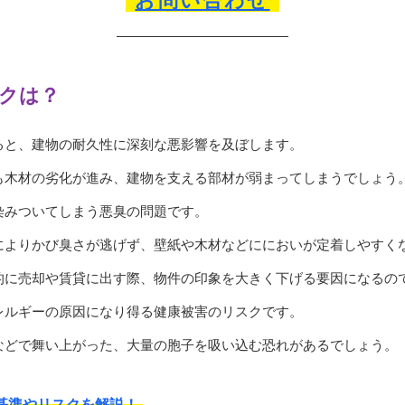
お問い合わせ
クは？
ると、建物の耐久性に深刻な悪影響を及ぼします。
も木材の劣化が進み、建物を支える部材が弱まってしまうでしょう
染みついてしまう悪臭の問題です。
によりかび臭さが逃げず、壁紙や木材などににおいが定着しやすく
的に売却や賃貸に出す際、物件の印象を大きく下げる要因になるの
レルギーの原因になり得る健康被害のリスクです。
などで舞い上がった、大量の胞子を吸い込む恐れがあるでしょう。
基準やリスクを解説！