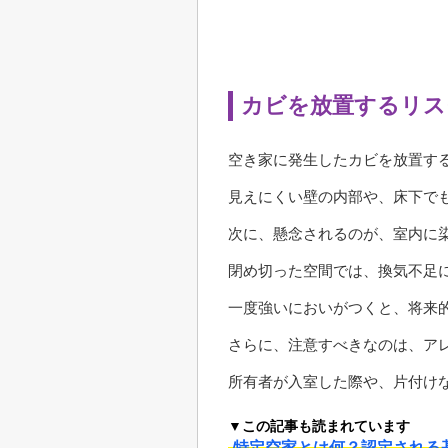
カビを放置するリス
空き家に発生したカビを放置す
見えにくい壁の内部や、床下で
次に、懸念されるのが、室内に
閉め切った空間では、換気不足
一度強いにおいがつくと、将来
さらに、注意すべきなのは、ア
所有者が入室した際や、片付け
▼この記事も読まれています
特定空家とは何？認定される