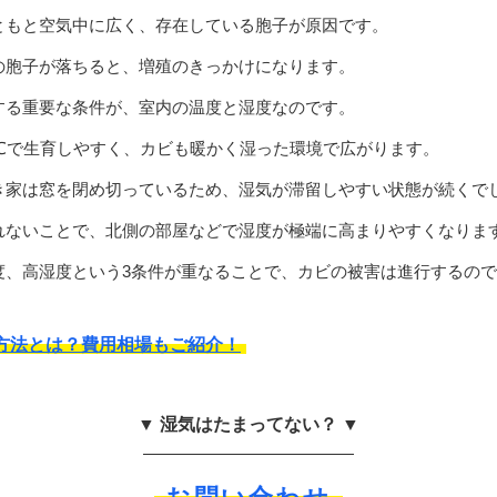
ともと空気中に広く、存在している胞子が原因です。
の胞子が落ちると、増殖のきっかけになります。
する重要な条件が、室内の温度と湿度なのです。
5℃で生育しやすく、カビも暖かく湿った環境で広がります。
き家は窓を閉め切っているため、湿気が滞留しやすい状態が続くで
れないことで、北側の部屋などで湿度が極端に高まりやすくなりま
度、高湿度という3条件が重なることで、カビの被害は進行するの
方法とは？費用相場もご紹介！
▼ 湿気はたまってない？ ▼