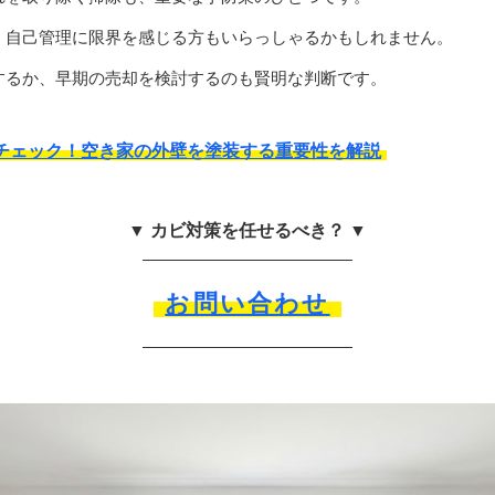
、自己管理に限界を感じる方もいらっしゃるかもしれません。
するか、早期の売却を検討するのも賢明な判断です。
チェック！空き家の外壁を塗装する重要性を解説
▼ カビ対策を任せるべき？ ▼
お問い合わせ