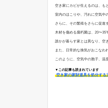
空き家にカビが生えるのは、も
室内のほこりや、汚れに空気中
さらに、その繁殖をさらに促進
木材を傷める腐朽菌は、20〜3
誰かが暮らす家とは異なり、空
また、日常的な換気がおこなわ
このように、空気中の胞子、温
▼この記事も読まれています
空き家の家財道具を処分する