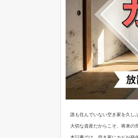
誰も住んでいない空き家を久し
大切な資産だからこそ、将来の
本記事では、空き家にカビが発