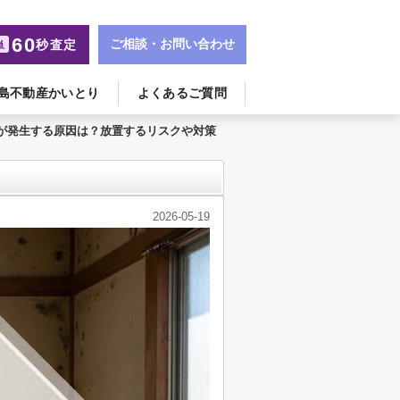
60
ご相談・お問い合わせ
秒査定
単
島不動産かいとり
よくあるご質問
が発生する原因は？放置するリスクや対策
2026-05-19