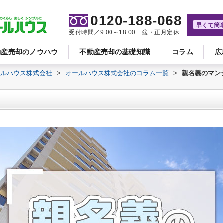
0120-188-068
早くて簡
受付時間／9:00～18:00 盆・正月定休
動産売却のノウハウ
不動産売却の基礎知識
コラム
広
ールハウス株式会社
>
オールハウス株式会社のコラム一覧
>
親名義のマン