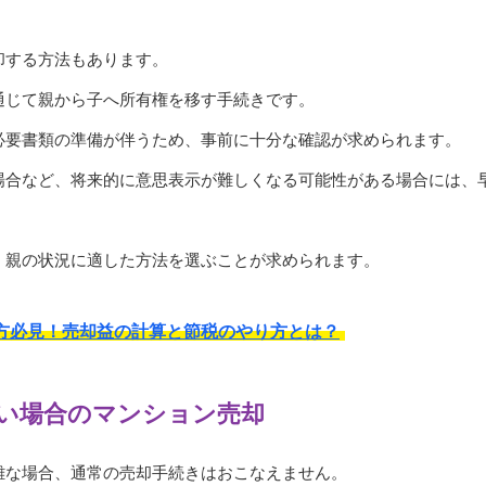
却する方法もあります。
通じて親から子へ所有権を移す手続きです。
必要書類の準備が伴うため、事前に十分な確認が求められます。
場合など、将来的に意思表示が難しくなる可能性がある場合には、
、親の状況に適した方法を選ぶことが求められます。
方必見！売却益の計算と節税のやり方とは？
い場合のマンション売却
難な場合、通常の売却手続きはおこなえません。