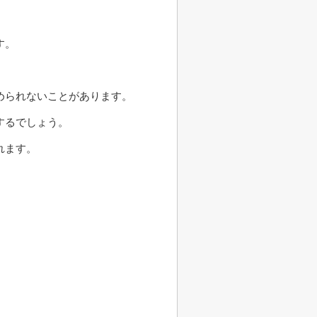
す。
められないことがあります。
するでしょう。
れます。