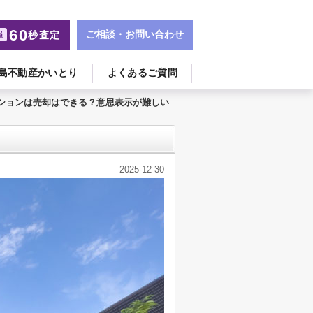
60
ご相談・お問い合わせ
秒査定
単
島不動産かいとり
よくあるご質問
ションは売却はできる？意思表示が難しい
2025-12-30