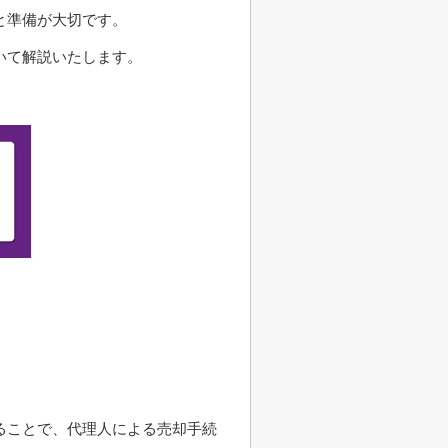
と準備が大切です。
いて解説いたします。
ることで、代理人による売却手続