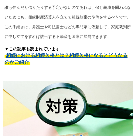
誰も住んだり借りたりする予定がないのであれば、保存義務を問われな
いためにも、相続財産清算人を立てて相続放棄の準備をするべきです。
この手続きは、弁護士や司法書士などの専門家に依頼して、家庭裁判所
に申し立てをすれば該当する不動産を国庫に帰属できます。
▼この記事も読まれています
相続における相続欠格とは？相続欠格になるとどうなる
のかご紹介