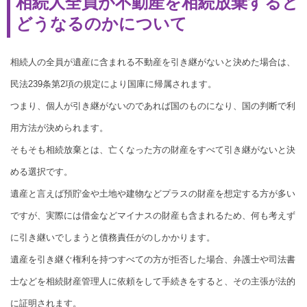
相続人全員が不動産を相続放棄すると
どうなるのかについて
相続人の全員が遺産に含まれる不動産を引き継がないと決めた場合は、
民法239条第2項の規定により国庫に帰属されます。
つまり、個人が引き継がないのであれば国のものになり、国の判断で利
用方法が決められます。
そもそも相続放棄とは、亡くなった方の財産をすべて引き継がないと決
める選択です。
遺産と言えば預貯金や土地や建物などプラスの財産を想定する方が多い
ですが、実際には借金などマイナスの財産も含まれるため、何も考えず
に引き継いでしまうと債務責任がのしかかります。
遺産を引き継ぐ権利を持つすべての方が拒否した場合、弁護士や司法書
士などを相続財産管理人に依頼をして手続きをすると、その主張が法的
に証明されます。