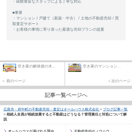
・経験豊富なスタッフによる丁寧な対応
■事業
・マンション / 戸建て（新築・中古） / 土地の不動産売却 / 買
取査定サポート
・お客様の事情に寄り添った最適な売却プランの提案
空き家の解体後の木...
空き家のマンション...
＜ 前のページ
＞次のページ
記事一覧ページへ
広島市・府中町の不動産売却・査定はオールハウス株式会社
>
ブログ記事一覧
>
相続人全員が相続放棄すると不動産はどうなる？管理責任と対処について解
説
オールハウスが選ばれる理由
不動産売却のノウハウ