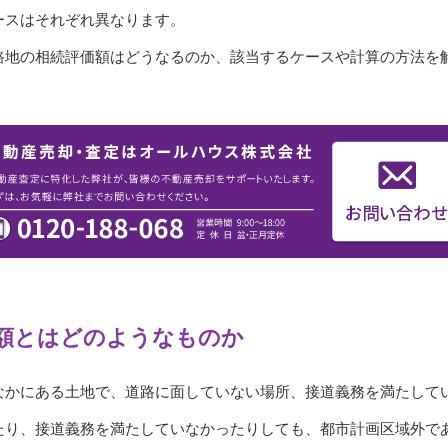
ースはそれぞれ異なります。
路地の相続評価額はどうなるのか、該当するケースや計算の方法を
額とはどのようなものか
なかにある土地で、道路に面していない場所、接道義務を満たして
たり、接道義務を満たしていなかったりしても、都市計画区域外で