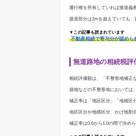
通行権を所有していれば接道義
接道部分は2mを超えていても、
▼この記事も読まれています
不動産相続で寄与分が認めら
無道路地の相続税評
相続評価額は、「不整形地補正
袋地などの不整形地においては
補正率は「地区区分」「地積区
地区区分や地積区分、かげ地割
補正率は0.6から1.0の間で決