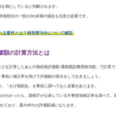
務を満たしていると判断されます。
路地部分の一部が2m未満の場合も注意が必要です。
れる要件とは？特別寄与分について解説
価額の計算方法とは
などを計算したあとの相続税評価額-通路開設費用相当額」で計算で
、事前に補正率を掛けて評価額の算出をしておきましょう。
分」「かげ地割合」を事前に調べておく必要があります。
合がわかったら、国税庁が公表している不整形地補正率を調べて、
められており、最大40％の評価額減になります。