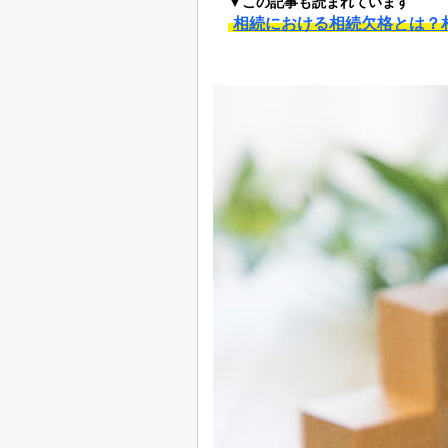
▼この記事も読まれています
相続における相続欠格とは？