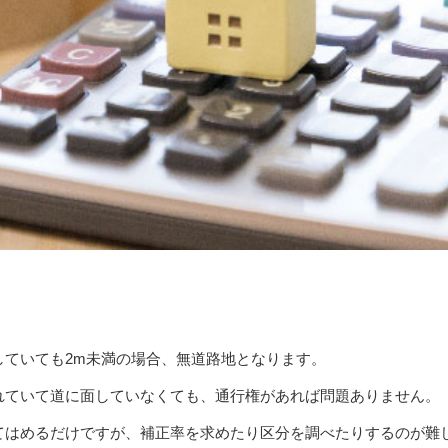
していても2m未満の場合、無道路地となります。
れていて道に面していなくても、通行権があれば問題ありません。
てはめるだけですが、補正率を求めたり区分を調べたりするのが難