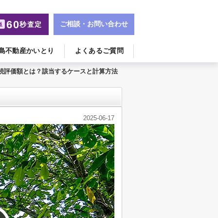
60
ご相談・お問い合わせ
秒査定
単
島不動産かいとり
よくあるご質問
続評価額とは？該当するケースと計算方法
2025-06-17