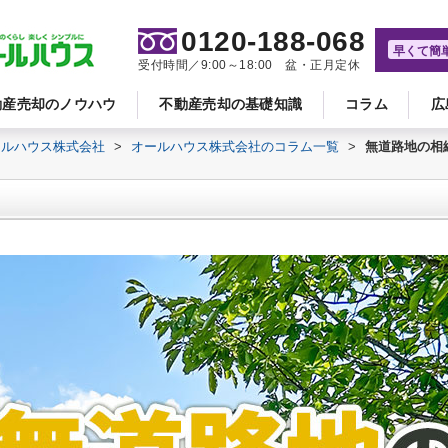
0120-188-068
早くて簡
受付時間／9:00～18:00 盆・正月定休
動産売却のノウハウ
不動産売却の基礎知識
コラム
広
ールハウス株式会社
>
オールハウス株式会社のコラム一覧
>
無道路地の相