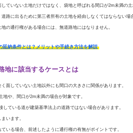
面していない土地だけではなく、袋地と呼ばれる間口が2m未満の土
、道路に出るために第三者所有の土地を経由しなくてはならない場
土地の通行権がある場合には、無道路地にはなりません。
の延納条件とは？メリットや手続き方法を解説
路地に該当するケースとは
全く面していない土地以外にも間口の大きさに関係があります。
土地や、間口が2m未満の場合が対象です。
、接している道が建築基準法上の道路ではない場合があります。
しまいます。
れている場合、前述したように通行権の有無がポイントです。