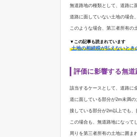
無道路地の種類として、道路に
道路に面していない土地の場合
このような場合、第三者所有の
▼この記事も読まれています
土地の相続税が払えないとき
評価に影響する無道
該当するケースとして、道路に
道に面している部分が2m未満の
接している部分が2m以上でも
この場合も、無道路地になって
周りを第三者所有の土地に囲ま