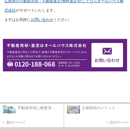
広島県の不動産売却・不動産査定(無料査定)のことならオールハウス株
式会社
がサポートいたします。
まずはお気軽に
お問い合わせ
ください。
不動産売却に検査済...
土地売却のメリット...
＜ 前のページ
＞次のページ