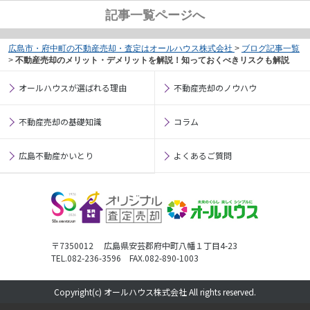
記事一覧ページへ
広島市・府中町の不動産売却・査定はオールハウス株式会社
>
ブログ記事一覧
>
不動産売却のメリット・デメリットを解説！知っておくべきリスクも解説
オールハウスが選ばれる理由
不動産売却のノウハウ
不動産売却の基礎知識
コラム
広島不動産かいとり
よくあるご質問
〒7350012 広島県安芸郡府中町八幡１丁目4-23
TEL.082-236-3596 FAX.082-890-1003
Copyright(c) オールハウス株式会社 All rights reserved.