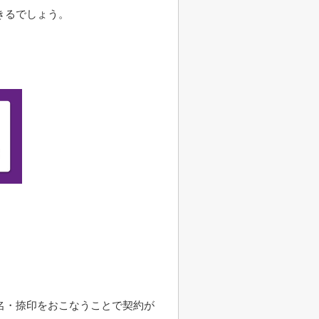
きるでしょう。
名・捺印をおこなうことで契約が