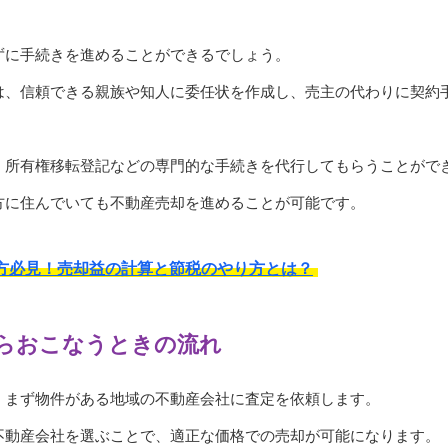
ずに手続きを進めることができるでしょう。
は、信頼できる親族や知人に委任状を作成し、売主の代わりに契約
、所有権移転登記などの専門的な手続きを代行してもらうことがで
方に住んでいても不動産売却を進めることが可能です。
方必見！売却益の計算と節税のやり方とは？
らおこなうときの流れ
、まず物件がある地域の不動産会社に査定を依頼します。
不動産会社を選ぶことで、適正な価格での売却が可能になります。