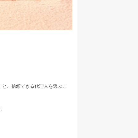
。
。
こと、信頼できる代理人を選ぶこ
す。