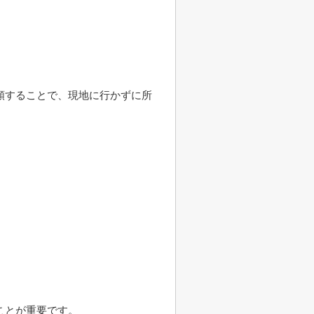
頼することで、現地に行かずに所
。
ことが重要です。