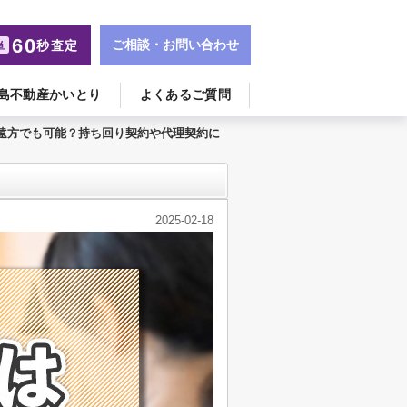
60
ご相談・お問い合わせ
秒査定
単
島不動産かいとり
よくあるご質問
遠方でも可能？持ち回り契約や代理契約に
2025-02-18