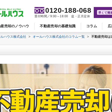
0120-188-068
早くて簡
受付時間／9:00～18:00 盆・正月定休
動産売却のノウハウ
不動産売却の基礎知識
コラム
広
ールハウス株式会社
>
オールハウス株式会社のコラム一覧
>
不動産売却は