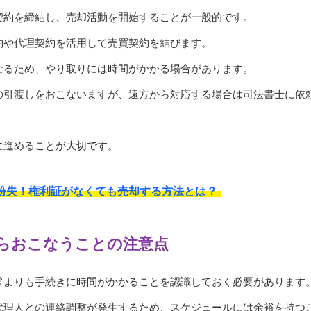
契約を締結し、売却活動を開始することが一般的です。
約や代理契約を活用して売買契約を結びます。
なるため、やり取りには時間がかかる場合があります。
の引渡しをおこないますが、遠方から対応する場合は司法書士に依
。
に進めることが大切です。
紛失！権利証がなくても売却する方法とは？
らおこなうことの注意点
常よりも手続きに時間がかかることを認識しておく必要があります
代理人との連絡調整が発生するため、スケジュールには余裕を持つ