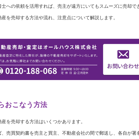
書士への依頼を活用すれば、売主が遠方にいてもスムーズに売却で
動産を売却する方法や流れ、注意点について解説します。
らおこなう方法
動産を売却する方法はいくつかあります。
ば、売買契約書を売主と買主、不動産会社の間で郵送し、各自が署