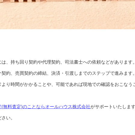
には、持ち回り契約や代理契約、司法書士への依頼などがあります
介契約、売買契約の締結、決済・引渡しまでのステップで進みます
常より時間がかかることや、可能であれば現地での確認をおこなう
(無料査定)のことならオールハウス株式会社
がサポートいたしま
ださい。