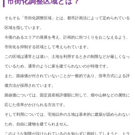
市街化調整区域とは？
そもそも「市街化調整区域」とは、都市計画法によって定められている
区域を指しています。
今後のあるエリアの発展を考え、計画的に街づくりをおこなえるよう、
市街化を抑制する区域として考えられています。
この区域は通常とは違い、土地を利用するときの制限などが厳しくなっ
ているため、通常のように家を建てられないのが特徴です。
また、路線価が付されていないことが一般的であり、倍率方式による評
価方法が採用されています。
路線価については、固定資産税評価額に対して、畑や山林などの属性に
応じた倍率がかけられる方法です。
そして利用については、宅地以外の土地は基本的に建築が認められない
ため、自由に建物を建てられません。
このような制限が設けられているのを知らずに相続してしまうと、トラ