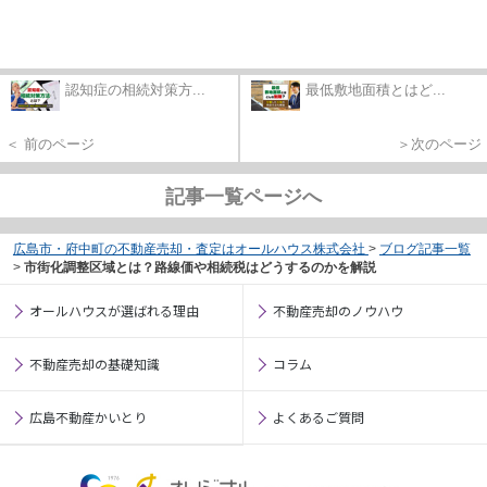
認知症の相続対策方...
最低敷地面積とはど...
＜ 前のページ
＞次のページ
記事一覧ページへ
広島市・府中町の不動産売却・査定はオールハウス株式会社
>
ブログ記事一覧
>
市街化調整区域とは？路線価や相続税はどうするのかを解説
オールハウスが選ばれる理由
不動産売却のノウハウ
不動産売却の基礎知識
コラム
広島不動産かいとり
よくあるご質問