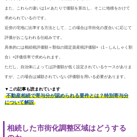
また、これらの違いは1㎡あたりで価額を算出し、そこに地積をかけて
求められているのです。
近傍の宅地に比準する方法として、この場合は市街化の度合いに応じて
評価がおこなわれる仕組みです。
具体的には相続税評価額＝類似の固定資産税評価額×（1－しんしゃく割
合）×評価倍率で求められます。
ただし、自治体によっては評価額が低く設定されているケースがありま
すが、この場合は減額されていない評価額を用いる必要があります。
▼この記事も読まれています
不動産相続で寄与分が認められる要件とは？特別寄与分
について解説
相続した市街化調整区域はどうする