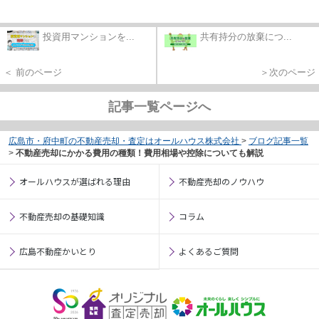
投資用マンションを...
共有持分の放棄につ...
＜ 前のページ
＞次のページ
記事一覧ページへ
広島市・府中町の不動産売却・査定はオールハウス株式会社
>
ブログ記事一覧
>
不動産売却にかかる費用の種類！費用相場や控除についても解説
オールハウスが選ばれる理由
不動産売却のノウハウ
不動産売却の基礎知識
コラム
広島不動産かいとり
よくあるご質問