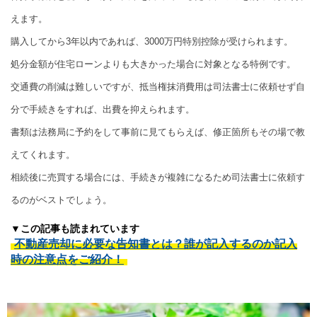
えます。
購入してから3年以内であれば、3000万円特別控除が受けられます。
処分金額が住宅ローンよりも大きかった場合に対象となる特例です。
交通費の削減は難しいですが、抵当権抹消費用は司法書士に依頼せず自
分で手続きをすれば、出費を抑えられます。
書類は法務局に予約をして事前に見てもらえば、修正箇所もその場で教
えてくれます。
相続後に売買する場合には、手続きが複雑になるため司法書士に依頼す
るのがベストでしょう。
▼この記事も読まれています
不動産売却に必要な告知書とは？誰が記入するのか記入
時の注意点をご紹介！