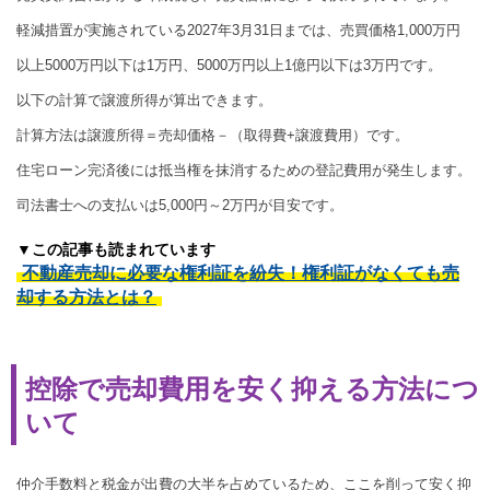
軽減措置が実施されている2027年3月31日までは、売買価格1,000万円
以上5000万円以下は1万円、5000万円以上1億円以下は3万円です。
以下の計算で譲渡所得が算出できます。
計算方法は譲渡所得＝売却価格－（取得費+譲渡費用）です。
住宅ローン完済後には抵当権を抹消するための登記費用が発生します。
司法書士への支払いは5,000円～2万円が目安です。
▼この記事も読まれています
不動産売却に必要な権利証を紛失！権利証がなくても売
却する方法とは？
控除で売却費用を安く抑える方法につ
いて
仲介手数料と税金が出費の大半を占めているため、ここを削って安く抑