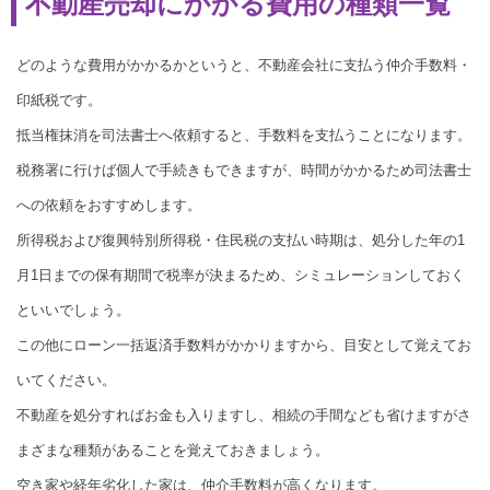
不動産売却にかかる費用の種類一覧
どのような費用がかかるかというと、不動産会社に支払う仲介手数料・
印紙税です。
抵当権抹消を司法書士へ依頼すると、手数料を支払うことになります。
税務署に行けば個人で手続きもできますが、時間がかかるため司法書士
への依頼をおすすめします。
所得税および復興特別所得税・住民税の支払い時期は、処分した年の1
月1日までの保有期間で税率が決まるため、シミュレーションしておく
といいでしょう。
この他にローン一括返済手数料がかかりますから、目安として覚えてお
いてください。
不動産を処分すればお金も入りますし、相続の手間なども省けますがさ
まざまな種類があることを覚えておきましょう。
空き家や経年劣化した家は、仲介手数料が高くなります。