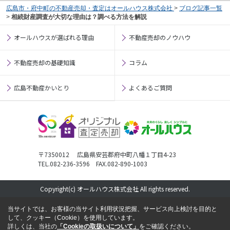
広島市・府中町の不動産売却・査定はオールハウス株式会社
>
ブログ記事一覧
>
相続財産調査が大切な理由は？調べる方法を解説
オールハウスが選ばれる理由
不動産売却のノウハウ
不動産売却の基礎知識
コラム
広島不動産かいとり
よくあるご質問
〒7350012 広島県安芸郡府中町八幡１丁目4-23
TEL.082-236-3596 FAX.082-890-1003
Copyright(c) オールハウス株式会社 All rights reserved.
当サイトでは、お客様の当サイト利用状況把握、サービス向上検討を目的と
して、クッキー（Cookie）を使用しています。
詳しくは、当社の
「Cookieの取扱いについて」
をご確認ください。