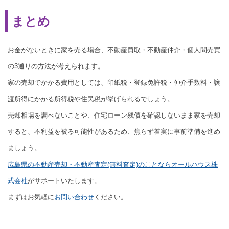
まとめ
お金がないときに家を売る場合、不動産買取・不動産仲介・個人間売買
の3通りの方法が考えられます。
家の売却でかかる費用としては、印紙税・登録免許税・仲介手数料・譲
渡所得にかかる所得税や住民税が挙げられるでしょう。
売却相場を調べないことや、住宅ローン残債を確認しないまま家を売却
すると、不利益を被る可能性があるため、焦らず着実に事前準備を進め
ましょう。
広島県の不動産売却・不動産査定(無料査定)のことならオールハウス株
式会社
がサポートいたします。
まずはお気軽に
お問い合わせ
ください。