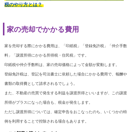
税のやり方とは？
家の売却でかかる費用
家を売却する際にかかる費用は、「印紙税」「登録免許税」「仲介手数
料」「譲渡所得にかかる所得税・住民税」です。
印紙税や仲介手数料は、家の売却価格によって金額が変動します。
登録免許税は、登記を司法書士に依頼した場合にかかる費用で、報酬や
書類の取得費として請求されるでしょう。
また、不動産の売買で発生する利益を譲渡所得といいますが、この譲渡
所得がプラスになった場合も、税金が発生します。
ただし譲渡所得については、確定申告をおこなったのち、いくつかの特
例を利用することで控除される場合もあります。