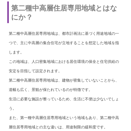
第二種中高層住居専用地域とはな
にか？
第二種中高層住居専用地域は、都市計画法に基づく用途地域の一
つで、主に中高層の集合住宅が立地することを想定した地域を指
します。
この地域は、人口密集地域における居住環境の保全と住宅供給の
安定を目指して設定されます。
第二種中高層住居専用地域は、建物が密集していないことから、
道幅も広く、景観が保たれているのが特徴です。
生活に必要な施設が整っているため、生活に不便は少ないでしょ
う。
また、第一種中高層住居専用地域という地域もあり、第二種中高
層住居専用地域との主な違いは、用途制限の緩和度です。