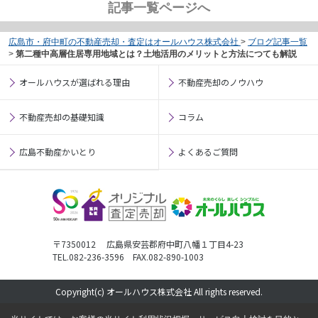
記事一覧ページへ
広島市・府中町の不動産売却・査定はオールハウス株式会社
>
ブログ記事一覧
>
第二種中高層住居専用地域とは？土地活用のメリットと方法につても解説
オールハウスが選ばれる理由
不動産売却のノウハウ
不動産売却の基礎知識
コラム
広島不動産かいとり
よくあるご質問
〒7350012 広島県安芸郡府中町八幡１丁目4-23
TEL.082-236-3596 FAX.082-890-1003
Copyright(c) オールハウス株式会社 All rights reserved.