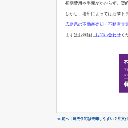
初期費用や手間がかからず、契
しかし、場所によっては近隣ト
広島県の不動産売却・不動産査定
まずはお気軽に
お問い合わせ
く
≪ 前へ｜建売住宅は売却しやすい？注文