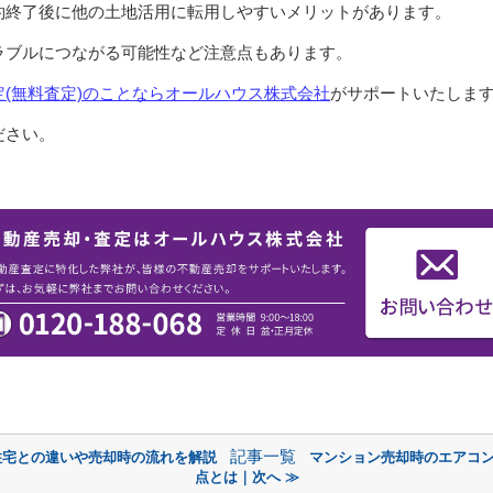
約終了後に他の土地活用に転用しやすいメリットがあります。
ラブルにつながる可能性など注意点もあります。
(無料査定)のことなら
オールハウス株式会社
がサポートいたしま
ださい。
記事一覧
住宅との違いや売却時の流れを解説
マンション売却時のエアコ
点とは｜次へ ≫