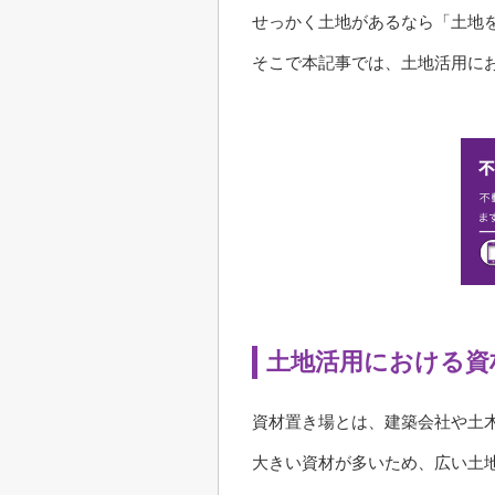
せっかく土地があるなら「土地
そこで本記事では、土地活用に
土地活用における資
資材置き場とは、建築会社や土
大きい資材が多いため、広い土