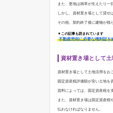
また、更地は雑草が生えたり一
しかし、資材置き場として貸せ
その他、契約終了後に建物が残
▼この記事も読まれています
不動産売却に必要な権利証を
資材置き場として土
資材置き場として土地活用をお
固定資産税評価額が安い土地を
賃料によっては、固定資産税を
また、資材置き場は固定資産税
払わなければなりません。