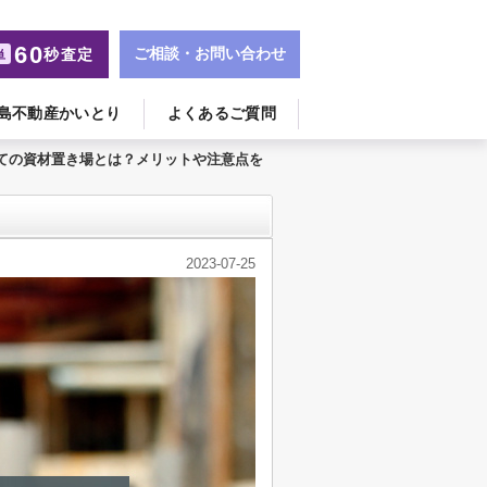
60
ご相談・お問い合わせ
秒査定
単
島不動産かいとり
よくあるご質問
ての資材置き場とは？メリットや注意点を
2023-07-25