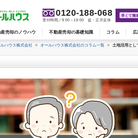
0120-188-068
早くて簡
受付時間／9:00～18:00 盆・正月定休
動産売却のノウハウ
不動産売却の基礎知識
コラム
広
ールハウス株式会社
>
オールハウス株式会社のコラム一覧
>
土地活用とし