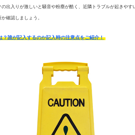
クの出入りが激しいと騒音や粉塵が酷く、近隣トラブルが起きやす
所か確認しましょう。
は？誰が記入するのか記入時の注意点をご紹介！