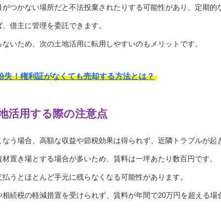
目がつかない場所だと不法投棄されたりする可能性があり、定期的
ば、借主に管理を委託できます。
らないため、次の土地活用に転用しやすいのもメリットです。
紛失！権利証がなくても売却する方法とは？
地活用する際の注意点
こなう場合、高額な収益や節税効果は得られず、近隣トラブルが起
資材置き場とする場合が多いため、賃料は一坪あたり数百円です。
支払うとほとんど手元に残らなくなる可能性があります。
や相続税の軽減措置を受けられず、賃料が年間で20万円を超える場