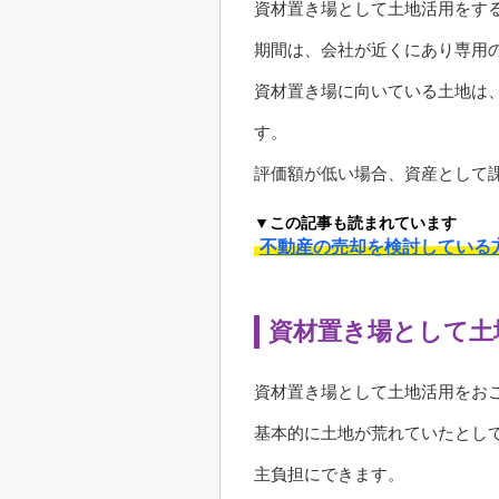
資材置き場として土地活用をす
期間は、会社が近くにあり専用
資材置き場に向いている土地は
す。
評価額が低い場合、資産として
▼この記事も読まれています
不動産の売却を検討している
資材置き場として土
資材置き場として土地活用をお
基本的に土地が荒れていたとし
主負担にできます。