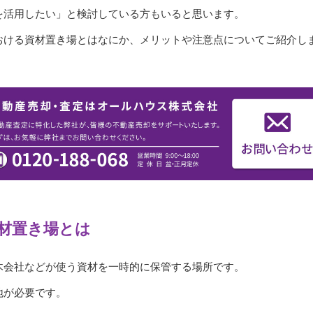
を活用したい」と検討している方もいると思います。
おける資材置き場とはなにか、メリットや注意点についてご紹介し
材置き場とは
木会社などが使う資材を一時的に保管する場所です。
地が必要です。