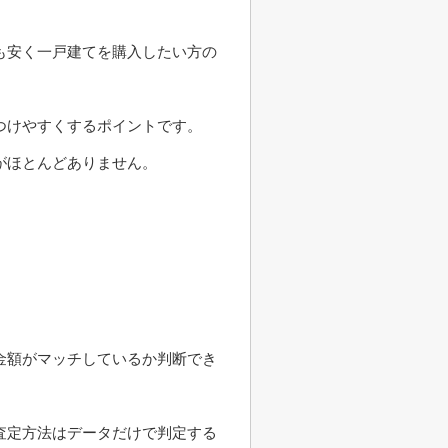
も安く一戸建てを購入したい方の
つけやすくするポイントです。
がほとんどありません。
金額がマッチしているか判断でき
査定方法はデータだけで判定する