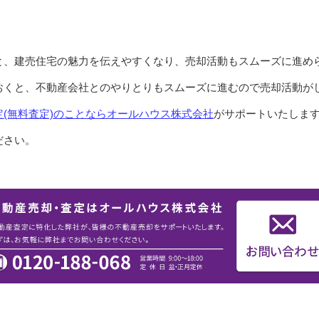
と、建売住宅の魅力を伝えやすくなり、売却活動もスムーズに進め
おくと、不動産会社とのやりとりもスムーズに進むので売却活動が
(無料査定)のことなら
オールハウス株式会社
がサポートいたしま
ださい。