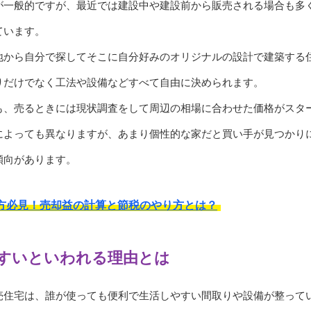
が一般的ですが、最近では建設中や建設前から販売される場合も多
ています。
地から自分で探してそこに自分好みのオリジナルの設計で建築する
りだけでなく工法や設備などすべて自由に決められます。
も、売るときには現状調査をして周辺の相場に合わせた価格がスタ
によっても異なりますが、あまり個性的な家だと買い手が見つかり
傾向があります。
方必見！売却益の計算と節税のやり方とは？
すいといわれる理由とは
売住宅は、誰が使っても便利で生活しやすい間取りや設備が整って