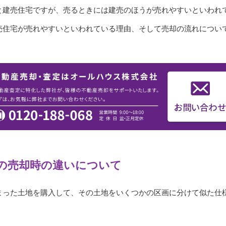
と建売住宅ですが、売るときには建売のほうが売れやすいといわれ
売住宅が売れやすいといわれている理由、そして売却の流れについ
の売却時の違いについて
まった土地を購入して、その土地をいくつかの区画に分けて似た仕