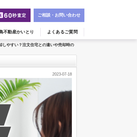
60
ご相談・お問い合わせ
秒査定
単
島不動産かいとり
よくあるご質問
却しやすい？注文住宅との違いや売却時の
2023-07-18