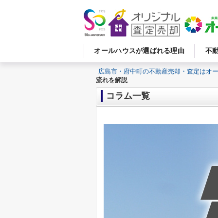
オールハウスが選ばれる理由
不
広島市・府中町の不動産売却・査定はオ
流れを解説
コラム一覧