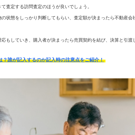
きて査定する訪問査定のほうが良いでしょう。
物の状態をしっかり判断してもらい、査定額が決まったら不動産会
対応もしていき、購入者が決まったら売買契約を結び、決算と引渡
は？誰が記入するのか記入時の注意点をご紹介！