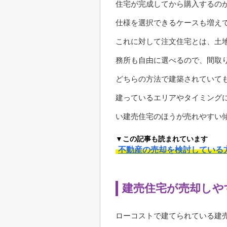
住宅が完成してから購入するの
仕様を選択できるケースも増え
これに対して注文住宅とは、土
務所も自由に選べるので、間取
どちらの方法で建築されていて
建っているエリアやタイミング
い建売住宅のほうが売れやすい
▼この記事も読まれています
不動産の売却を検討している
建売住宅が売却しや
ローコストで建てられている建