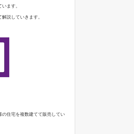
ています。
て解説していきます。
様の住宅を複数建てて販売してい