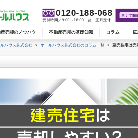
0120-188-068
早くて簡
受付時間／9:00～18:00 盆・正月定休
動産売却のノウハウ
不動産売却の基礎知識
コラム
広
ールハウス株式会社
>
オールハウス株式会社のコラム一覧
>
建売住宅は売