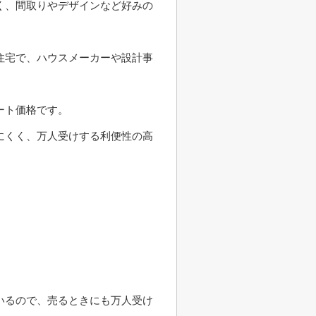
く、間取りやデザインなど好みの
住宅で、ハウスメーカーや設計事
ート価格です。
にくく、万人受けする利便性の高
いるので、売るときにも万人受け