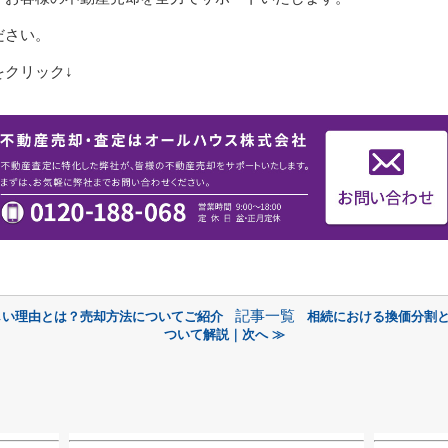
ださい。
クリック↓
記事一覧
しい理由とは？売却方法についてご紹介
相続における換価分割
ついて解説｜次へ ≫