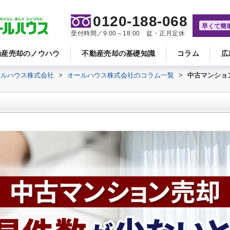
0120-188-068
早くて簡
受付時間／9:00～18:00 盆・正月定休
動産売却のノウハウ
不動産売却の基礎知識
コラム
広
ールハウス株式会社
>
オールハウス株式会社のコラム一覧
>
中古マンショ