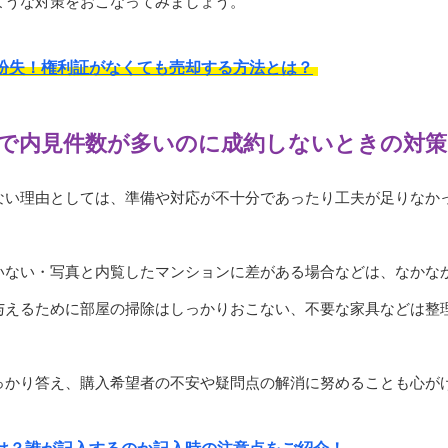
ような対策をおこなってみましょう。
紛失！権利証がなくても売却する方法とは？
で内見件数が多いのに成約しないときの対策
ない理由としては、準備や対応が不十分であったり工夫が足りなか
いない・写真と内覧したマンションに差がある場合などは、なかな
与えるために部屋の掃除はしっかりおこない、不要な家具などは整
っかり答え、購入希望者の不安や疑問点の解消に努めることも心が