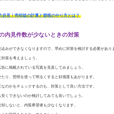
方必見！売却益の計算と節税のやり方とは？
の内見件数が少ないときの対策
見込みができなくなりますので、早めに対策を検討する必要があり
に対策を考えましょう。
広告に掲載されている写真を見直してみましょう。
せたり、照明を使って明るくすると好感度もあがります。
正なのかをチェックするのも、対策として良い方法です。
も安くできないのか検討してみても良いでしょう。
売却しないと、内覧希望者も少なくなります。