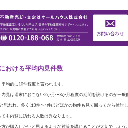
における平均内見件数
平均的に10件程度と言われます。
、内見は週末におこない2か月〜3か月程度の期間を設けるのが一般
と思われ、多くは3
件
〜4件ほどほかの物件も見て回ってから検討
っても内覧に訪れる人数は異なります。
た方が購入したいと思えるような対策を講じることが大切でしょう