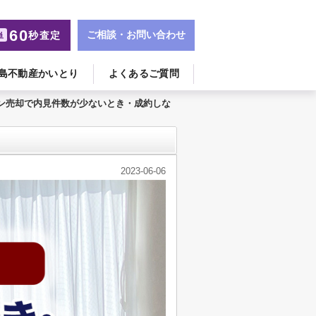
60
ご相談・お問い合わせ
秒査定
単
島不動産かいとり
よくあるご質問
ン売却で内見件数が少ないとき・成約しな
2023-06-06