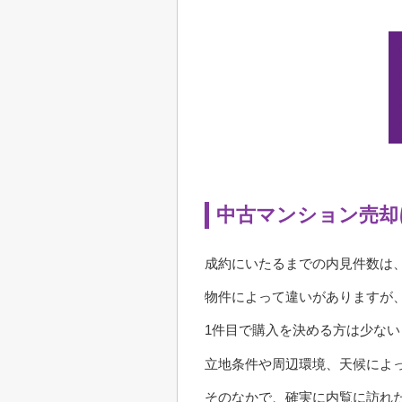
中古マンション売却
成約にいたるまでの内見件数は、
物件によって違いがありますが
1件目で購入を決める方は少ない
立地条件や周辺環境、天候によ
そのなかで、確実に内覧に訪れ