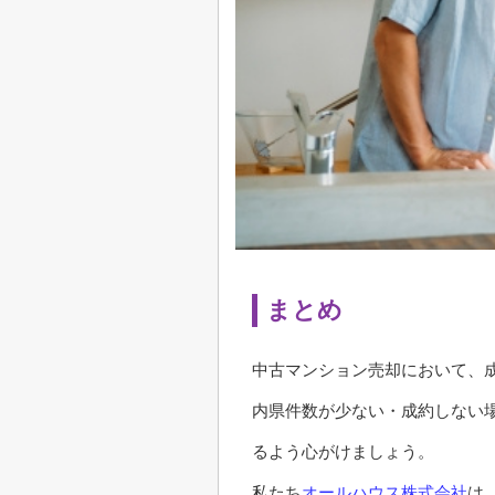
まとめ
中古マンション売却において、成
内県件数が少ない・成約しない
るよう心がけましょう。
私たち
オールハウス株式会社
は