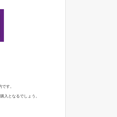
的です。
し購入となるでしょう。
。