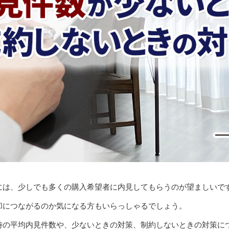
には、少しでも多くの購入希望者に内見してもらうのが望ましいで
却につながるのか気になる方もいらっしゃるでしょう。
時の平均内見件数や、少ないときの対策、制約しないときの対策に