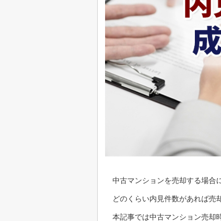
中古マンションを売却する場合
どのくらい内見件数があれば売
本記事では中古マンション売却