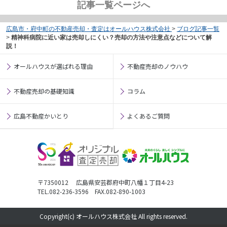
記事一覧ページへ
広島市・府中町の不動産売却・査定はオールハウス株式会社
>
ブログ記事一覧
>
精神科病院に近い家は売却しにくい？売却の方法や注意点などについて解
説！
オールハウスが選ばれる理由
不動産売却のノウハウ
不動産売却の基礎知識
コラム
広島不動産かいとり
よくあるご質問
〒7350012 広島県安芸郡府中町八幡１丁目4-23
TEL.082-236-3596 FAX.082-890-1003
Copyright(c) オールハウス株式会社 All rights reserved.