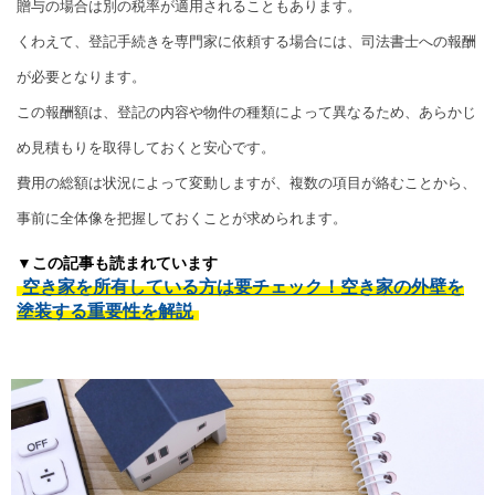
贈与の場合は別の税率が適用されることもあります。
くわえて、登記手続きを専門家に依頼する場合には、司法書士への報酬
が必要となります。
この報酬額は、登記の内容や物件の種類によって異なるため、あらかじ
め見積もりを取得しておくと安心です。
費用の総額は状況によって変動しますが、複数の項目が絡むことから、
事前に全体像を把握しておくことが求められます。
▼この記事も読まれています
空き家を所有している方は要チェック！空き家の外壁を
塗装する重要性を解説