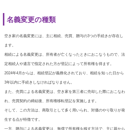
名義変更の種類
空き家の名義変更には、主に相続、売買、贈与の3つの手続きが存在し
ます。
相続による名義変更は、所有者が亡くなったときにおこなうもので、法
定相続人や遺言で指定された方が登記によって所有権を得ます。
2024年4月からは、相続登記が義務化されており、相続を知った日から
3年以内に手続きしなければなりません。
また、売買による名義変更は、空き家を第三者に売却した際におこなわ
れ、売買契約の締結後、所有権移転登記を実施します。
そして、この方法は、商取引として多く用いられ、対価のやり取りが発
生する点が特徴です。
一方、贈与による名義変更は、無償で所有権を移す方法で、主に親から