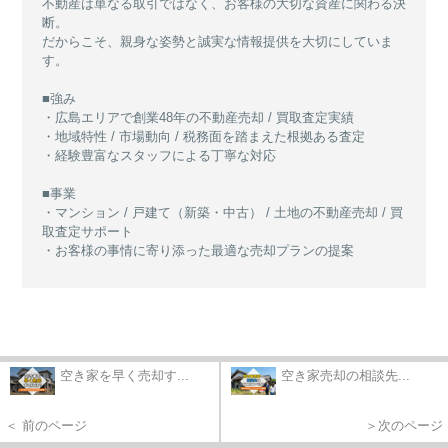
不動産は単なる取引ではなく、お客様の大切な資産に関わる決
断。
だからこそ、親身な姿勢と誠実な情報提供を大切にしていま
す。
■強み
・広島エリアで創業48年の不動産売却 / 買取査定実績
・地域特性 / 市場動向 / 税務面を踏まえた根拠ある査定
・経験豊富なスタッフによる丁寧な対応
■事業
・マンション / 戸建て（新築・中古） / 土地の不動産売却 / 買
取査定サポート
・お客様の事情に寄り添った最適な売却プランの提案
空き家を早く売却す...
空き家売却の相談先...
＜ 前のページ
＞次のページ