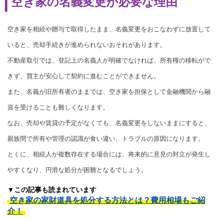
空き家の名義変更が必要な理由
空き家を相続や贈与で取得したまま、名義変更をおこなわずに放置して
いると、売却手続きが進められないおそれがあります。
不動産取引では、登記上の名義人が明確でなければ、所有権の移転がで
きず、買主が安心して契約に進むことができません。
また、名義が旧所有者のままでは、空き家を担保として金融機関から融
資を受けることも難しくなります。
なお、売却や賃貸の予定がなくても、名義変更をしないままにすると、
親族間で所有や管理の認識が食い違い、トラブルの原因になります。
とくに、相続人が複数存在する場合には、将来的に意見の対立が発生し
やすくなり、円滑な処分が困難となるでしょう。
▼この記事も読まれています
空き家の家財道具を処分する方法とは？費用相場もご紹
介！