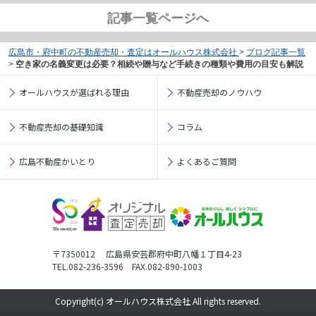
記事一覧ページへ
広島市・府中町の不動産売却・査定はオールハウス株式会社
>
ブログ記事一覧
>
空き家の名義変更は必要？相続や贈与など手続きの種類や費用の目安も解説
オールハウスが選ばれる理由
不動産売却のノウハウ
不動産売却の基礎知識
コラム
広島不動産かいとり
よくあるご質問
〒7350012 広島県安芸郡府中町八幡１丁目4-23
TEL.082-236-3596 FAX.082-890-1003
Copyright(c) オールハウス株式会社 All rights reserved.