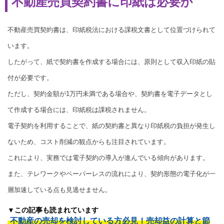
不動産売買契約書に印紙は必要か
不動産売買契約書は、印紙税法における課税文書として位置づけられて
います。
したがって、紙で契約書を作成する場合には、原則として収入印紙の貼
付が必要です。
ただし、契約金額が1万円未満である場合や、契約書を電子データとし
て作成する場合には、印紙税は課税されません。
電子契約を利用することで、紙の契約書と異なり印紙税の負担が発生し
ないため、コスト削減の観点からも注目されています。
これにより、実務では電子契約の導入が進んでいる傾向があります。
また、テレワークやペーパーレスの流れにより、契約形態の電子化が一
層加速している点も見逃せません。
▼この記事も読まれています
不動産の売却を検討している方必見！売却益の計算と節