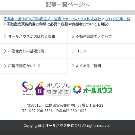
記事一覧ページへ
広島市・府中町の不動産売却・査定はオールハウス株式会社
>
ブログ記事一覧
>
不動産売買契約書に印紙は必要？税額や負担者についても解説
オールハウスが選ばれる理由
不動産売却のノウハウ
不動産売却の基礎知識
コラム
広島不動産かいとり
よくあるご質問
〒7350012 広島県安芸郡府中町八幡１丁目4-23
TEL.082-236-3596 FAX.082-890-1003
Copyright(c) オールハウス株式会社 All rights reserved.