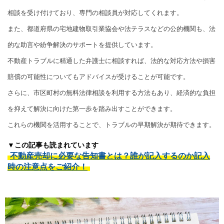
相談を受け付けており、専門の相談員が対応してくれます。
また、都道府県の宅地建物取引業協会や法テラスなどの公的機関も、法
的な助言や紛争解決のサポートを提供しています。
不動産トラブルに精通した弁護士に相談すれば、法的な対応方法や損害
賠償の可能性についてもアドバイスが受けることが可能です。
さらに、市区町村の無料法律相談を利用する方法もあり、経済的な負担
を抑えて解決に向けた第一歩を踏み出すことができます。
これらの機関を活用することで、トラブルの早期解決が期待できます。
▼この記事も読まれています
不動産売却に必要な告知書とは？誰が記入するのか記入
時の注意点をご紹介！