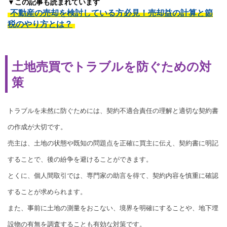
▼この記事も読まれています
不動産の売却を検討している方必見！売却益の計算と節
税のやり方とは？
土地売買でトラブルを防ぐための対
策
トラブルを未然に防ぐためには、契約不適合責任の理解と適切な契約書
の作成が大切です。
売主は、土地の状態や既知の問題点を正確に買主に伝え、契約書に明記
することで、後の紛争を避けることができます。
とくに、個人間取引では、専門家の助言を得て、契約内容を慎重に確認
することが求められます。
また、事前に土地の測量をおこない、境界を明確にすることや、地下埋
設物の有無を調査することも有効な対策です。