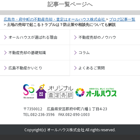
記事一覧ページへ
広島市・府中町の不動産売却・査定はオールハウス株式会社
>
ブログ記事一覧
>
土地の売却で起こるトラブルは？防止策や相談先についても解説
オールハウスが選ばれる理由
不動産売却のノウハウ
不動産売却の基礎知識
コラム
広島不動産かいとり
よくあるご質問
〒7350012 広島県安芸郡府中町八幡１丁目4-23
TEL.082-236-3596 FAX.082-890-1003
Copyright(c) オールハウス株式会社 All rights reserved.