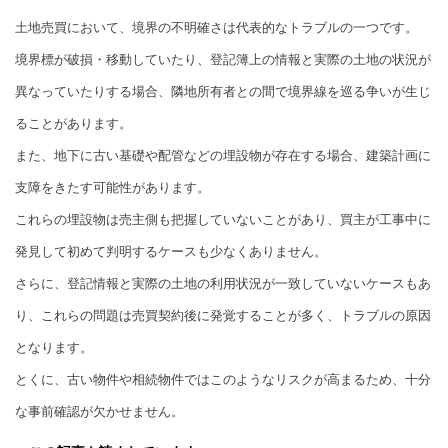
土地売買において、境界の不明確さは代表的なトラブルの一つです。
境界標が破損・移動していたり、登記簿上の情報と実際の土地の状況が
異なっていたりする場合、隣地所有者との間で境界線を巡る争いが生じ
ることがあります。
また、地下に古い基礎や配管などの埋設物が存在する場合、建築計画に
支障をきたす可能性があります。
これらの埋設物は売主側も把握していないことがあり、買主が工事中に
発見して初めて判明するケースも少なくありません。
さらに、登記情報と実際の土地の利用状況が一致していないケースもあ
り、これらの問題は売買契約後に発覚することが多く、トラブルの原因
となります。
とくに、古い物件や相続物件ではこのようなリスクが高まるため、十分
な事前確認が欠かせません。