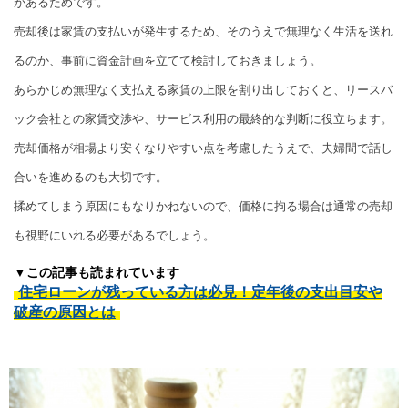
があるためです。
売却後は家賃の支払いが発生するため、そのうえで無理なく生活を送れ
るのか、事前に資金計画を立てて検討しておきましょう。
あらかじめ無理なく支払える家賃の上限を割り出しておくと、リースバ
ック会社との家賃交渉や、サービス利用の最終的な判断に役立ちます。
売却価格が相場より安くなりやすい点を考慮したうえで、夫婦間で話し
合いを進めるのも大切です。
揉めてしまう原因にもなりかねないので、価格に拘る場合は通常の売却
も視野にいれる必要があるでしょう。
▼この記事も読まれています
住宅ローンが残っている方は必見！定年後の支出目安や
破産の原因とは