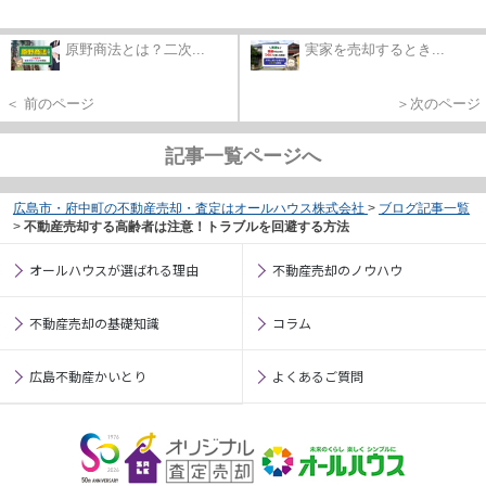
原野商法とは？二次...
実家を売却するとき...
＜ 前のページ
＞次のページ
記事一覧ページへ
広島市・府中町の不動産売却・査定はオールハウス株式会社
>
ブログ記事一覧
>
不動産売却する高齢者は注意！トラブルを回避する方法
オールハウスが選ばれる理由
不動産売却のノウハウ
不動産売却の基礎知識
コラム
広島不動産かいとり
よくあるご質問