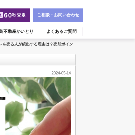
60
ご相談・お問い合わせ
秒査定
単
島不動産かいとり
よくあるご質問
ンを売る人が続出する理由は？売却ポイン
2024-05-14