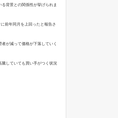
いる背景との関係性が挙げられま
常に前年同月を上回ったと報告さ
望者が減って価格が下落していく
高騰していても買い手がつく状況