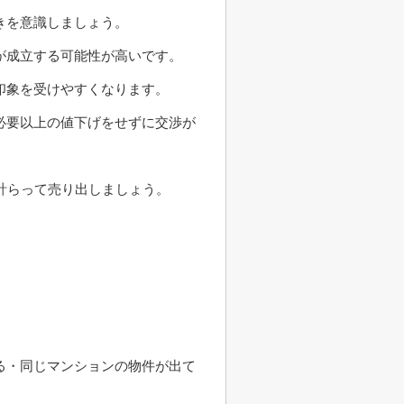
きを意識しましょう。
が成立する可能性が高いです。
印象を受けやすくなります。
必要以上の値下げをせずに交渉が
計らって売り出しましょう。
る・同じマンションの物件が出て