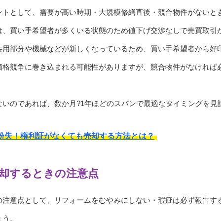
ントとして、需要が高い時期・大規模修繕直後・競合物件がないと
は、買い手希望者が多くいる状態のため値下げ交渉なしで売買取引
共用部分や機械などが新しくなっているため、買い手希望者から好
価格競争に巻き込まれる可能性がありますが、競合物件がなければ
ないのであれば、数か月?1年ほどのスパンで最適なタイミングを見
紛失！権利証がなくても売却する方法とは？
却するときの注意点
の注意点として、リフォームをむやみにしない・瑕疵は必ず報告す
ょう。