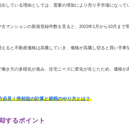
続出している理由としては、需要の増加により売り手市場になって
古マンションの新規登録件数を見ると、2023年1月から10月まで
増えると不動産価格は高騰していき、価格が高騰し切ると買い手希
で働き方の多様化が進み、住宅ニーズに変化が生じたため、価格が
方必見！売却益の計算と節税のやり方とは？
却するポイント