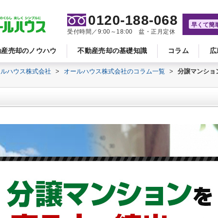
0120-188-068
早くて簡
受付時間／9:00～18:00 盆・正月定休
動産売却のノウハウ
不動産売却の基礎知識
コラム
広
ールハウス株式会社
>
オールハウス株式会社のコラム一覧
>
分譲マンショ