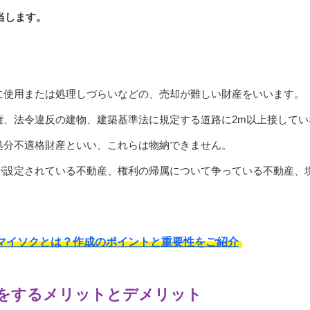
当します。
。
に使用または処理しづらいなどの、売却が難しい財産をいいます。
権、法令違反の建物、建築基準法に規定する道路に2m以上接して
処分不適格財産といい、これらは物納できません。
が設定されている不動産、権利の帰属について争っている不動産、
マイソクとは？作成のポイントと重要性をご紹介
をするメリットとデメリット