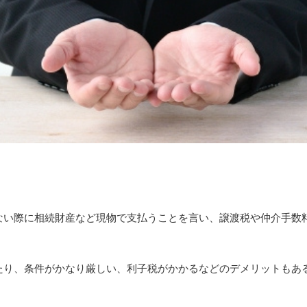
ない際に相続財産など現物で支払うことを言い、譲渡税や仲介手数
たり、条件がかなり厳しい、利子税がかかるなどのデメリットもあ
。