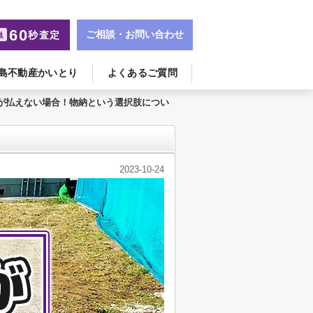
60
ご相談・お問い合わせ
秒査定
単
島不動産かいとり
よくあるご質問
が払えない場合！物納という選択肢につい
2023-10-24