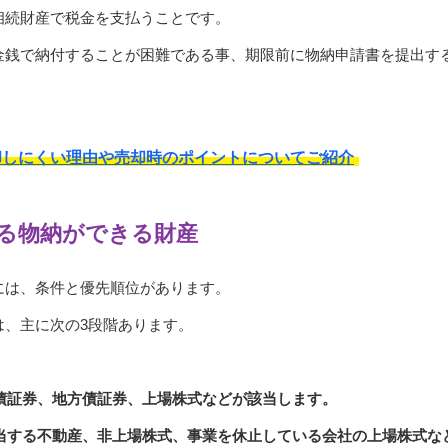
相続財産で税金を支払うことです。
金銭で納付することが困難である事、期限前に物納申請書を提出す
却しにくい理由や売却時のポイントについてご紹介
る物納ができる財産
には、条件と優先順位があります。
は、主に次の3段階あります。
債証券、地方債証券、上場株式などが該当します。
該当する不動産、非上場株式、事業を休止している会社の上場株式な