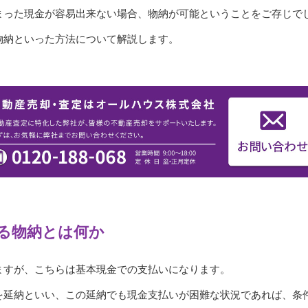
まった現金が容易出来ない場合、物納が可能ということをご存じで
物納といった方法について解説します。
る物納とは何か
ますが、こちらは基本現金での支払いになります。
を延納といい、この延納でも現金支払いが困難な状況であれば、条