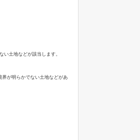
いない土地などが該当します。
境界が明らかでない土地などがあ