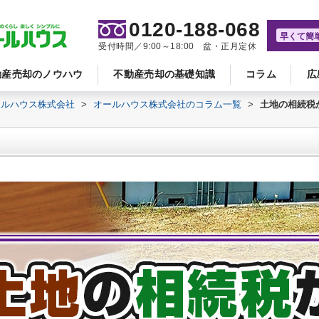
0120-188-068
早くて簡
受付時間／9:00～18:00 盆・正月定休
動産売却のノウハウ
不動産売却の基礎知識
コラム
広
ールハウス株式会社
>
オールハウス株式会社のコラム一覧
>
土地の相続税