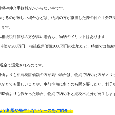
得税や仲介手数料がかからない事です。
つけるのが難しい場合などは、物納の方が譲渡した際の仲介手数料
えます。
も相続税評価額の方が高い場合も、物納のメリットはあります。
、時価が200万円、相続税評価額1000万円の土地だと、時価では相
は現金で還元されるのです。
時価よりも相続税評価額の方が高い場合は、物納で納めた方がメリ
件がとても厳しいことや、事前準備に多くの時間を要したり、利子
が時価よりも低かった場合、物納で納めると納税不足分が発生しま
は？相場や発生しないケースをご紹介！