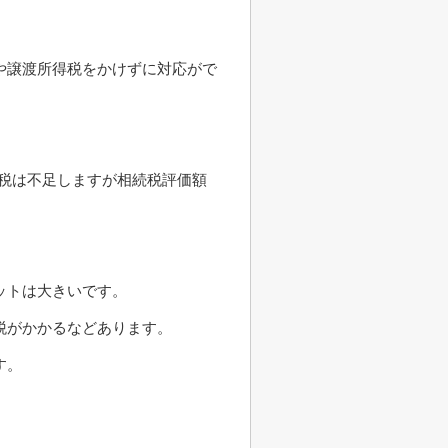
や譲渡所得税をかけずに対応がで
続税は不足しますが相続税評価額
ットは大きいです。
税がかかるなどあります。
す。