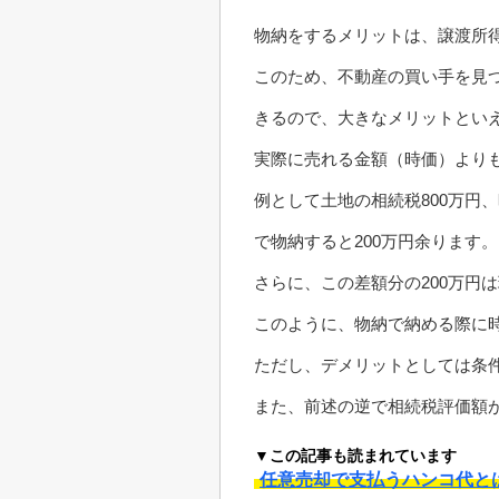
物納をするメリットは、譲渡所
このため、不動産の買い手を見
きるので、大きなメリットとい
実際に売れる金額（時価）より
例として土地の相続税800万円
で物納すると200万円余ります。
さらに、この差額分の200万円
このように、物納で納める際に
ただし、デメリットとしては条
また、前述の逆で相続税評価額
▼この記事も読まれています
任意売却で支払うハンコ代と