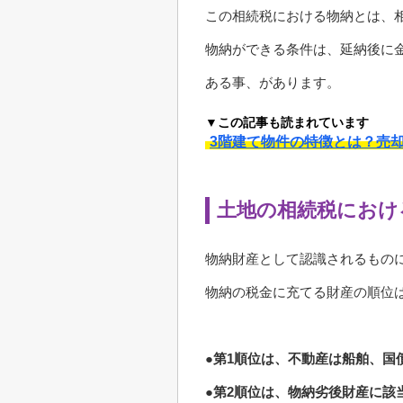
この相続税における物納とは、
物納ができる条件は、延納後に
ある事、があります。
▼この記事も読まれています
3階建て物件の特徴とは？売
土地の相続税におけ
物納財産として認識されるもの
物納の税金に充てる財産の順位
●第1順位は、不動産は船舶、国
●第2順位は、物納劣後財産に