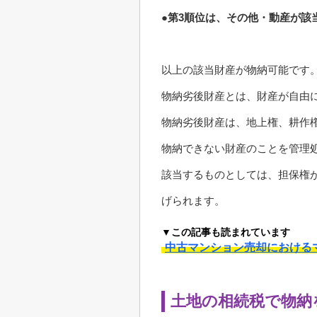
●第3順位は、その他・動産が該
以上の該当財産が物納可能です
物納劣後財産とは、財産が自由
物納劣後財産は、地上権、耕作
物納できない財産のことを管理
該当するものとしては、担保権
げられます。
▼この記事も読まれています
中古マンション売却における
土地の相続税で物納