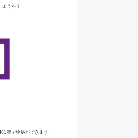
しょうか？
件次第で物納ができます。