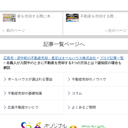
家を売却する際に本...
不動産を売却する際...
＜ 前のページ
＞次のページ
記事一覧ページへ
広島市・府中町の不動産売却・査定はオールハウス株式会社
>
ブログ記事一覧
>
名義人が入院中のときに不動産を売却する3つの方法とは？認知症の場合も
解説
オールハウスが選ばれる理由
不動産売却のノウハウ
不動産売却の基礎知識
コラム
広島不動産かいとり
よくあるご質問