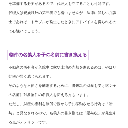
を準備する必要があるので、代理人を立てることも可能です。
代理人は親族以外の第三者でも構いませんが、法律に詳しい弁護
士であれば、トラブルが発生したときにアドバイスを得られるの
で心強いでしょう。
物件の名義人を子の名前に書き換える
不動産の所有者が入院中に家や土地の売却を進めるのは、やはり
効率が悪く感じられます。
そのような不便さを解消するために、将来親の財産を受け継ぐ子
の名前に対象物件の名義人を変える方もいます。
ただし、財産の権利を無償で親から子に移動させる行為は「贈
与」と見なされるので、名義人の書き換えは「贈与税」が発生す
る点がデメリットです。