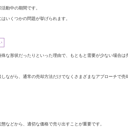
却活動中の期間です。
にはいくつかの問題が挙げられます。
い
特殊な形状だったりといった理由で、もともと需要が少ない場合は
談しながら、通常の売却方法だけでなくさまざまなアプローチで売
状態などから、適切な価格で売り出すことが重要です。