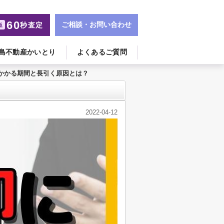
60
ご相談・お問い合わせ
秒査定
単
島不動産かいとり
よくあるご質問
かかる期間と長引く原因とは？
2022-04-12