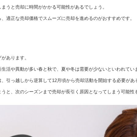
しまうと売却に時間がかかる可能性があるでしょう。
ら、適正な売却価格でスムーズに売却を進めるのがおすすめです。
グがあります。
新生活や異動が多い春と秋で、夏や冬は需要が少ないといわれてい
は、引っ越しから逆算して12月頃から売却活動を開始する必要があ
まうと、次のシーズンまで売却が長引く原因となってしまう可能性