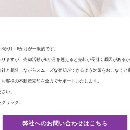
3か月～6か月が一般的です。
わりますが、売却活動が6か月を越えると売却が長引く原因がある
会社と相談しながらスムーズな売却ができるよう対策をおこなうと
、お客様の不動産売却を全力でサポートいたします。
ださい。
クリック↓
弊社へのお問い合わせはこちら