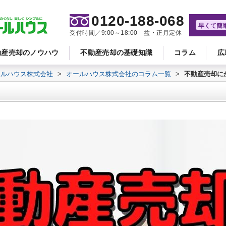
0120-188-068
早くて簡
受付時間／9:00～18:00 盆・正月定休
動産売却のノウハウ
不動産売却の基礎知識
コラム
広
ールハウス株式会社
>
オールハウス株式会社のコラム一覧
>
不動産売却に