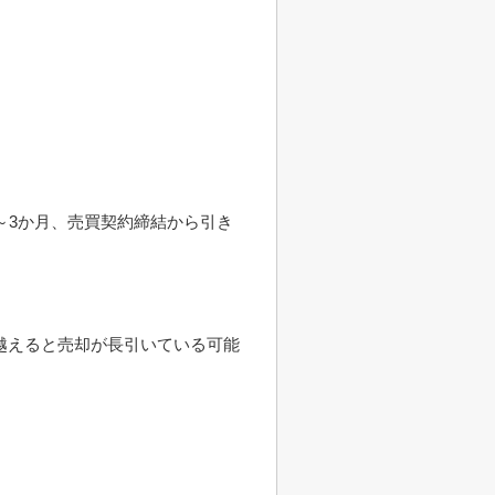
～3か月、売買契約締結から引き
越えると売却が長引いている可能