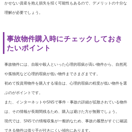
かせない資産を抱え損失を招く可能性もあるので、デメリットの十分な
理解が必要でしょう。
事故物件購入時にチェックしておき
たいポイント
事故物件には、自殺や殺人といった心理的瑕疵が高い物件から、自然死
や孤独死など心理的瑕疵が低い物件までさまざまです。
初めて投資用物件を購入する場合は、心理的瑕疵の程度が低い物件を選
ぶのがポイントです。
また、インターネットやSNSで事件・事故の詳細が拡散されている物件
は、その情報が長期間残るため、購入は避けた方が無難でしょう。
現代では、SNSでの情報収集が一般的なため、事故の履歴がすぐに確認
できる物件は借り手が付きにくい傾向にあります。