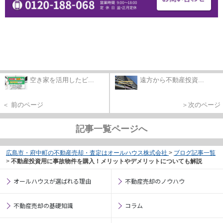
空き家を活用したビ...
遠方から不動産投資...
＜ 前のページ
＞次のページ
記事一覧ページへ
広島市・府中町の不動産売却・査定はオールハウス株式会社
>
ブログ記事一覧
>
不動産投資用に事故物件を購入！メリットやデメリットについても解説
オールハウスが選ばれる理由
不動産売却のノウハウ
不動産売却の基礎知識
コラム