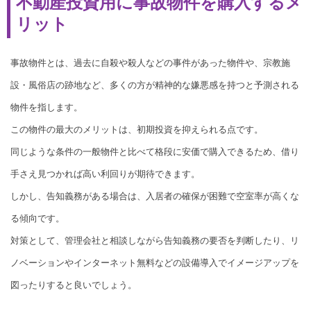
不動産投資用に事故物件を購入するメ
リット
事故物件とは、過去に自殺や殺人などの事件があった物件や、宗教施
設・風俗店の跡地など、多くの方が精神的な嫌悪感を持つと予測される
物件を指します。
この物件の最大のメリットは、初期投資を抑えられる点です。
同じような条件の一般物件と比べて格段に安価で購入できるため、借り
手さえ見つかれば高い利回りが期待できます。
しかし、告知義務がある場合は、入居者の確保が困難で空室率が高くな
る傾向です。
対策として、管理会社と相談しながら告知義務の要否を判断したり、リ
ノベーションやインターネット無料などの設備導入でイメージアップを
図ったりすると良いでしょう。