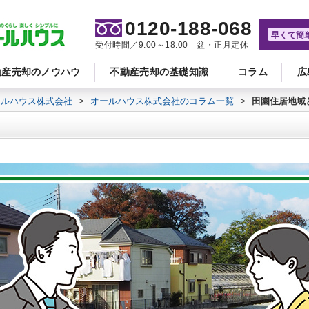
0120-188-068
早くて簡
受付時間／9:00～18:00 盆・正月定休
動産売却のノウハウ
不動産売却の基礎知識
コラム
広
ールハウス株式会社
>
オールハウス株式会社のコラム一覧
>
田園住居地域