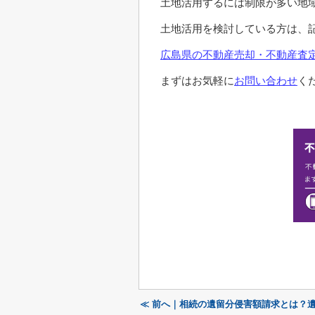
土地活用するには制限が多い地
土地活用を検討している方は、
広島県の不動産売却・不動産査定
まずはお気軽に
お問い合わせ
く
≪ 前へ｜相続の遺留分侵害額請求とは？