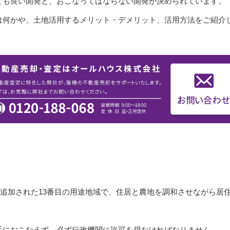
ても良い開発と、おこなってはならない開発が決められています。
は何かや、土地活用するメリット・デメリット、活用方法をご紹介
月に追加された13番目の用途地域で、住居と農地を調和させながら居
手におこなえず、必ず行政機関に許可を得なければなりません。