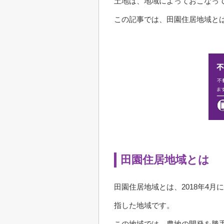
土地は、地域によっておこなっ
この記事では、田園住居地域と
田園住居地域とは
田園住居地域とは、2018年4
指した地域です。
この地域では、農地の開発を勝