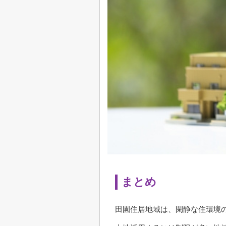
まとめ
田園住居地域は、閑静な住環境