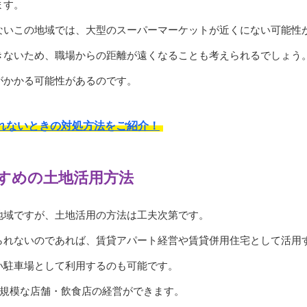
ます。
ないこの地域では、大型のスーパーマーケットが近くにない可能性
きないため、職場からの距離が遠くなることも考えられるでしょう
がかかる可能性があるのです。
れないときの対処方法をご紹介！
すめの土地活用方法
地域ですが、土地活用の方法は工夫次第です。
られないのであれば、賃貸アパート経営や賃貸併用住宅として活用
い駐車場として利用するのも可能です。
小規模な店舗・飲食店の経営ができます。