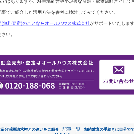
域ではありますが、駐車場経営や小規模な店舗・飲食店経営として
記事でご紹介した活用方法を参考に検討してみてください。
(無料査定)のことならオールハウス株式会社
がサポートいたしま
ださい。
記事一覧
遺留分減殺請求権との違いをご紹介
相続放棄の手続きは自分で