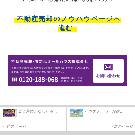
不動産売却のノウハウページへ
進む
ゴミ屋敷となった不...
ハウスメーカーが建...
＜ 前のページ
＞次のページ