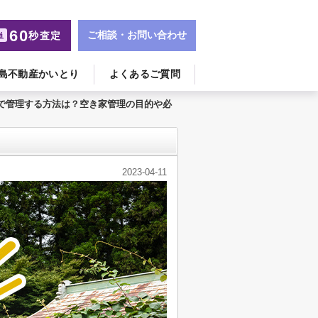
60
ご相談・お問い合わせ
秒査定
単
島不動産かいとり
よくあるご質問
で管理する方法は？空き家管理の目的や必
2023-04-11