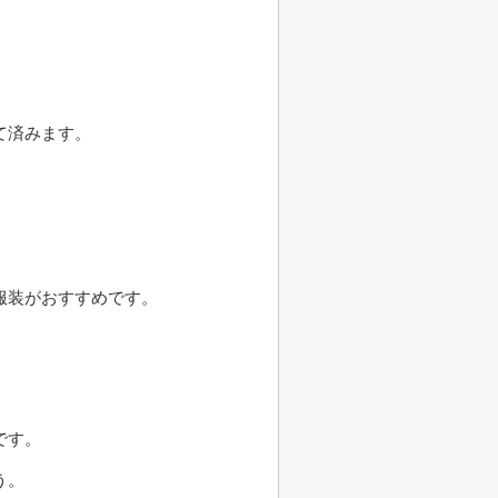
て済みます。
服装がおすすめです。
です。
う。