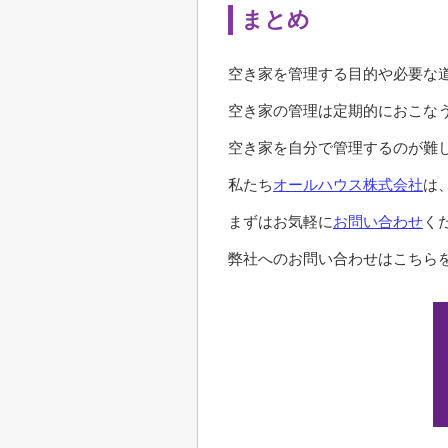
まとめ
空き家を管理する目的や必要な
空き家の管理は定期的におこな
空き家を自分で管理するのが難
私たち
オールハウス株式会社
は
まずはお気軽に
お問い合わせ
く
弊社へのお問い合わせはこちらを