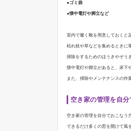
●ゴミ袋
●懐中電灯や脚立など
室内で履く靴を用意しておくと
枯れ枝や草などを集めるときに
掃除をするためのほうきやぞう
懐中電灯や脚立があると、床下
また、掃除やメンテナンスの作
空き家の管理を自分
空き家の管理を自分でおこなう
できるだけ多くの窓を開けて風