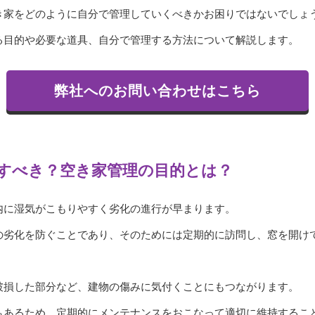
き家をどのように自分で管理していくべきかお困りではないでしょ
る目的や必要な道具、自分で管理する方法について解説します。
弊社へのお問い合わせはこちら
すべき？空き家管理の目的とは？
内に湿気がこもりやすく劣化の進行が早まります。
の劣化を防ぐことであり、そのためには定期的に訪問し、窓を開け
破損した部分など、建物の傷みに気付くことにもつながります。
もあるため、定期的にメンテナンスをおこなって適切に維持するこ