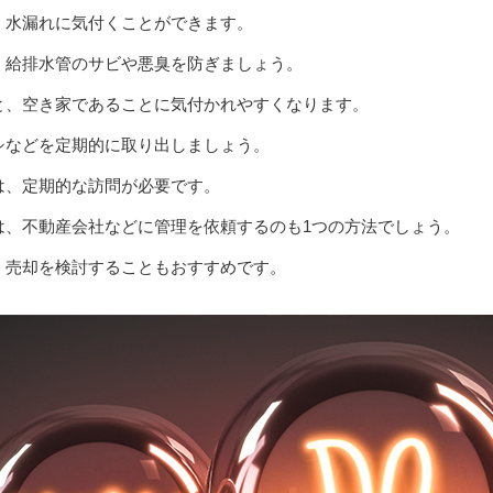
、水漏れに気付くことができます。
、給排水管のサビや悪臭を防ぎましょう。
と、空き家であることに気付かれやすくなります。
シなどを定期的に取り出しましょう。
は、定期的な訪問が必要です。
は、不動産会社などに管理を依頼するのも1つの方法でしょう。
、売却を検討することもおすすめです。