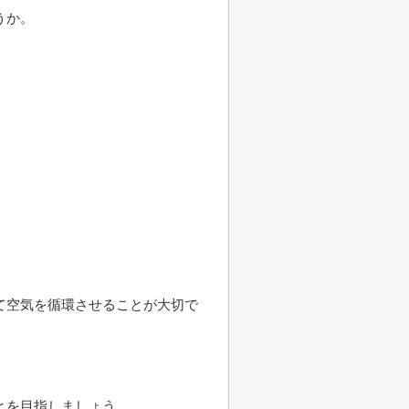
うか。
て空気を循環させることが大切で
とを目指しましょう。