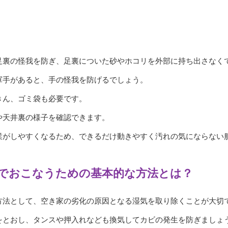
足裏の怪我を防ぎ、足裏についた砂やホコリを外部に持ち出さなく
軍手があると、手の怪我を防げるでしょう。
きん、ゴミ袋も必要です。
や天井裏の様子を確認できます。
業がしやすくなるため、できるだけ動きやすく汚れの気にならない
でおこなうための基本的な方法とは？
方法として、空き家の劣化の原因となる湿気を取り除くことが大切
をとおし、タンスや押入れなども換気してカビの発生を防ぎましょ