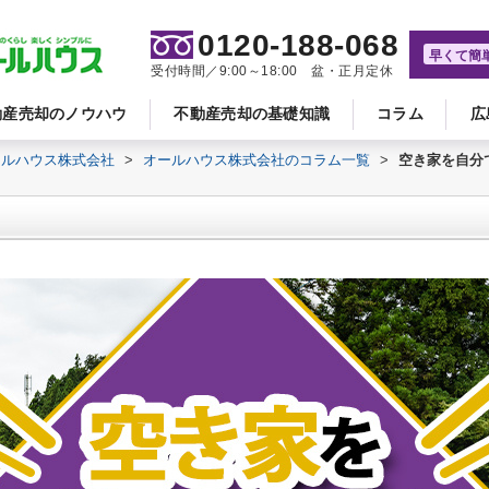
0120-188-068
早くて簡
受付時間／9:00～18:00 盆・正月定休
動産売却のノウハウ
不動産売却の基礎知識
コラム
広
ールハウス株式会社
>
オールハウス株式会社のコラム一覧
>
空き家を自分