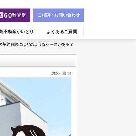
60
ご相談・お問い合わせ
秒査定
単
島不動産かいとり
よくあるご質問
の契約解除にはどのようなケースがある？
2022-06-14