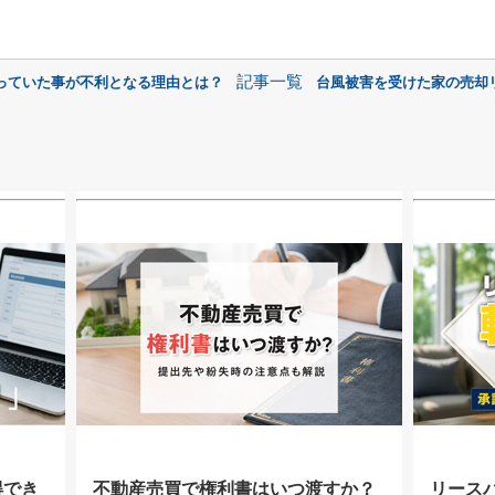
記事一覧
っていた事が不利となる理由とは？
台風被害を受けた家の売却
得でき
不動産売買で権利書はいつ渡すか？
リース