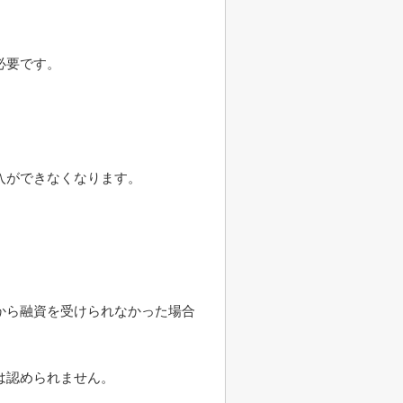
必要です。
入ができなくなります。
。
から融資を受けられなかった場合
は認められません。