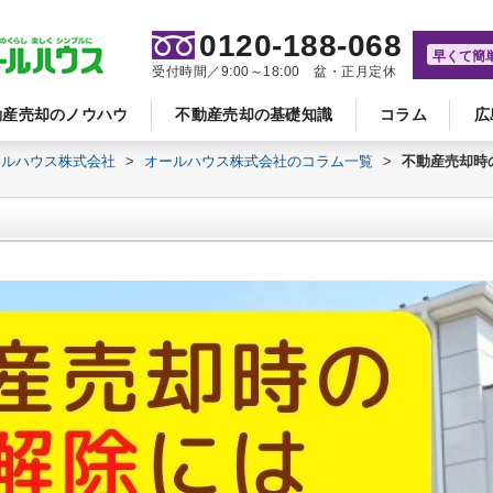
0120-188-068
早くて簡
受付時間／9:00～18:00 盆・正月定休
動産売却のノウハウ
不動産売却の基礎知識
コラム
広
ールハウス株式会社
>
オールハウス株式会社のコラム一覧
>
不動産売却時