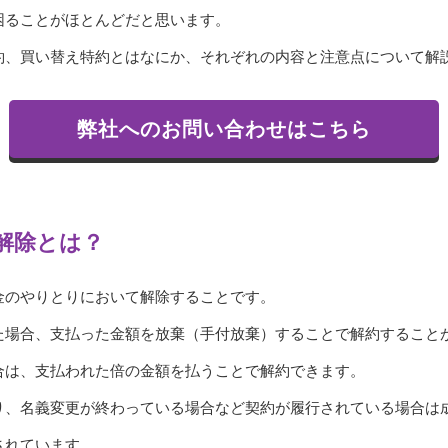
困ることがほとんどだと思います。
約、買い替え特約とはなにか、それぞれの内容と注意点について解
弊社へのお問い合わせはこちら
解除とは？
金のやりとりにおいて解除することです。
た場合、支払った金額を放棄（手付放棄）することで解約すること
合は、支払われた倍の金額を払うことで解約できます。
り、名義変更が終わっている場合など契約が履行されている場合は
されています。