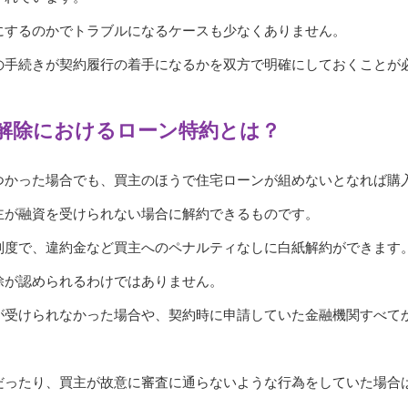
にするのかでトラブルになるケースも少なくありません。
の手続きが契約履行の着手になるかを双方で明確にしておくことが
解除におけるローン特約とは？
つかった場合でも、買主のほうで住宅ローンが組めないとなれば購
主が融資を受けられない場合に解約できるものです。
制度で、違約金など買主へのペナルティなしに白紙解約ができます
除が認められるわけではありません。
が受けられなかった場合や、契約時に申請していた金融機関すべて
だったり、買主が故意に審査に通らないような行為をしていた場合