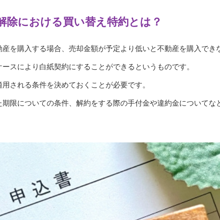
解除における買い替え特約とは？
動産を購入する場合、売却金額が予定より低いと不動産を購入でき
ケースにより白紙契約にすることができるというものです。
適用される条件を決めておくことが必要です。
た期限についての条件、解約をする際の手付金や違約金についてな