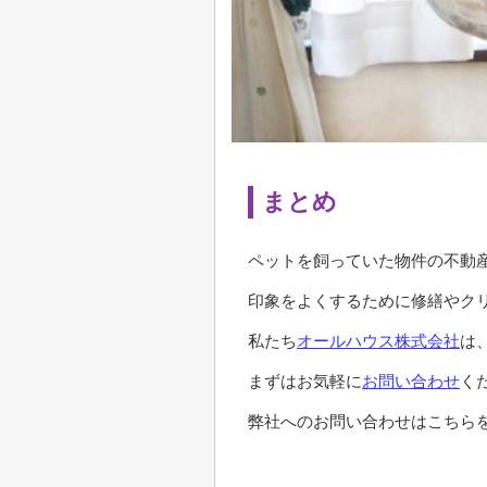
まとめ
ペットを飼っていた物件の不動
印象をよくするために修繕やク
私たち
オールハウス株式会社
は
まずはお気軽に
お問い合わせ
く
弊社へのお問い合わせはこちらを