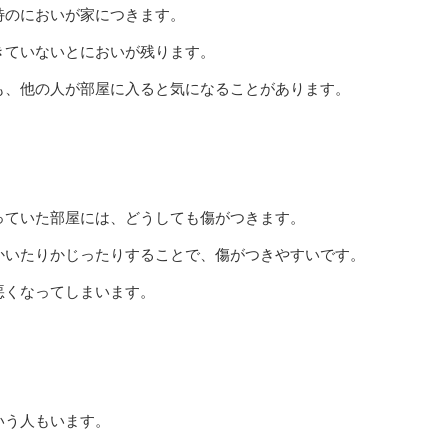
特のにおいが家につきます。
きていないとにおいが残ります。
も、他の人が部屋に入ると気になることがあります。
っていた部屋には、どうしても傷がつきます。
かいたりかじったりすることで、傷がつきやすいです。
悪くなってしまいます。
いう人もいます。