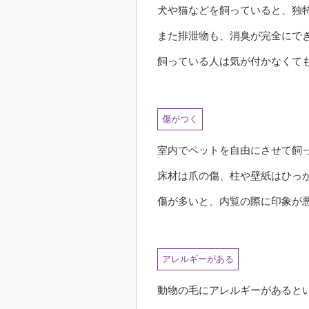
犬や猫などを飼っていると、独
また排泄物も、消臭が完全にで
飼っている人は気が付かなくて
傷がつく
室内でペットを自由にさせて飼
床材は爪の傷、柱や壁紙はひっ
傷が多いと、内覧の際に印象が
アレルギーがある
動物の毛にアレルギーがあると