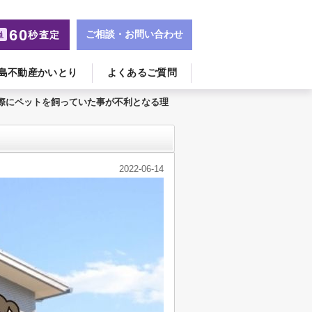
60
ご相談・お問い合わせ
秒査定
単
島不動産かいとり
よくあるご質問
際にペットを飼っていた事が不利となる理
2022-06-14