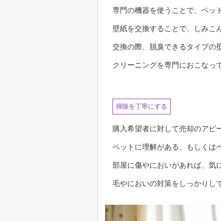
専門の機器を使うことで、ペッ
壁紙を交換することで、しみこ
交換の際、脱臭できるタイプの
クリーニングを専門におこなっ
掃除を丁寧にする
購入希望者に対して売却のアピ
ペットに理解がある、もしくは
部屋に傷やにおいがあれば、気
毛やにおいの対策をしっかりし