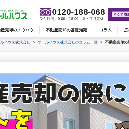
0120-188-068
早くて簡
受付時間／9:00～18:00 盆・正月定休
動産売却のノウハウ
不動産売却の基礎知識
コラム
広
ールハウス株式会社
>
オールハウス株式会社のコラム一覧
>
不動産売却の