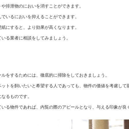
トや排泄物のにおいを消すことができます。
んでいるにおいを抑えることができます。
壁紙にすると、より効果が高くなります。
ている業者に相談をしてみましょう。
ールをするためには、徹底的に掃除をしておきましょう。
ペットを飼いたいと希望する人であっても、物件の価値を考慮して
になるものです。
ている物件であれば、内覧の際のアピールとなり、与える印象が良